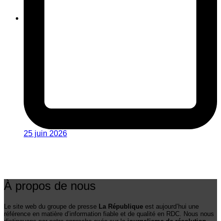
25 juin 2026
À propos de nous
Le site web du groupe de presse
La République
est aujourd’hui une
référence en matière d’information fiable et de qualité en RDC. Nous nous