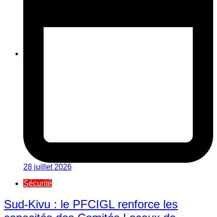
28 juillet 2026
Sécurité
Sud-Kivu : le PFCIGL renforce les