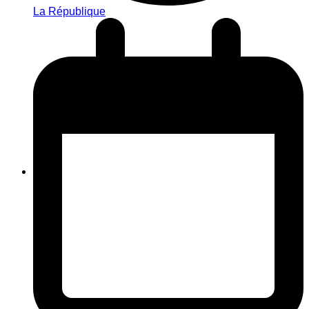
La République