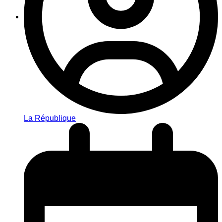
La République