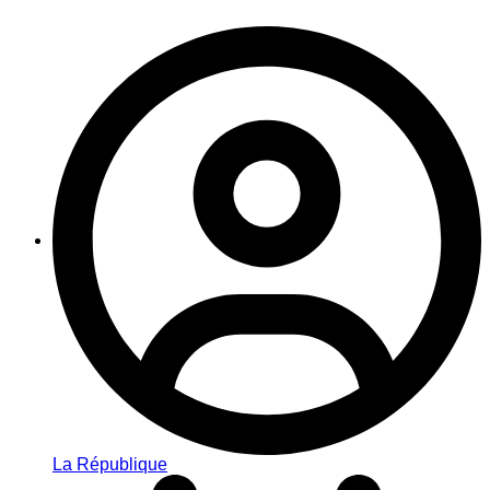
La République