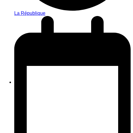
La République