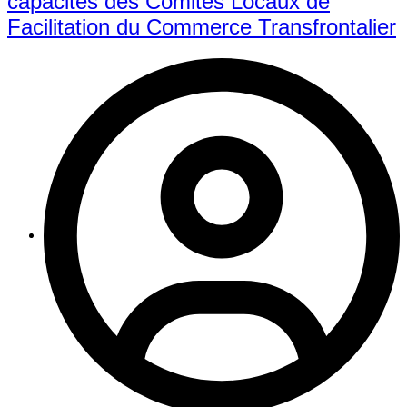
capacités des Comités Locaux de
Facilitation du Commerce Transfrontalier