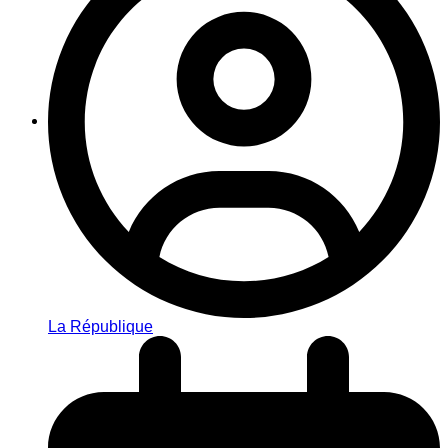
La République