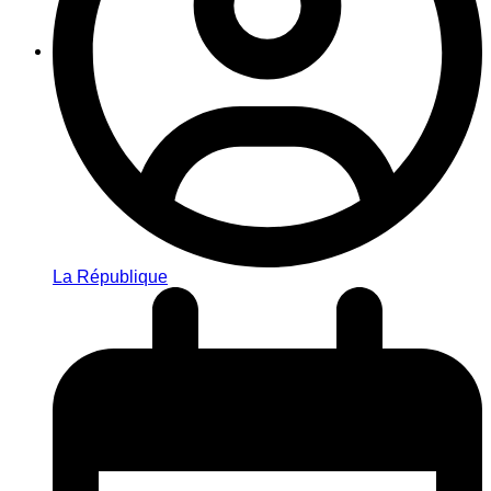
La République