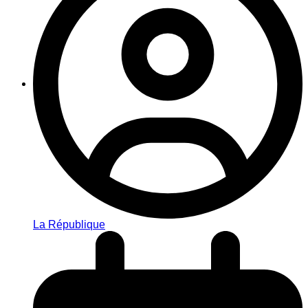
La République