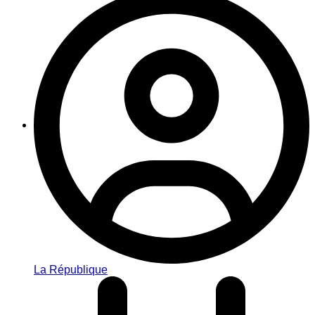
La République