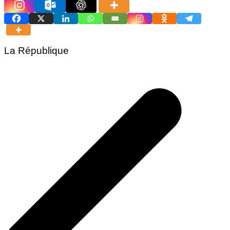
La République