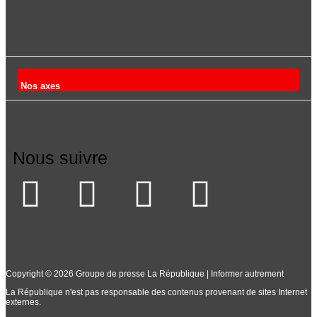
Nos axes
Nous suivre
Copyright © 2026 Groupe de presse La République | Informer autrement
La République n'est pas responsable des contenus provenant de sites Internet
externes.