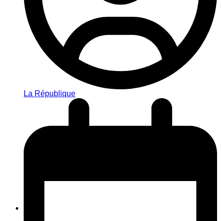
La République