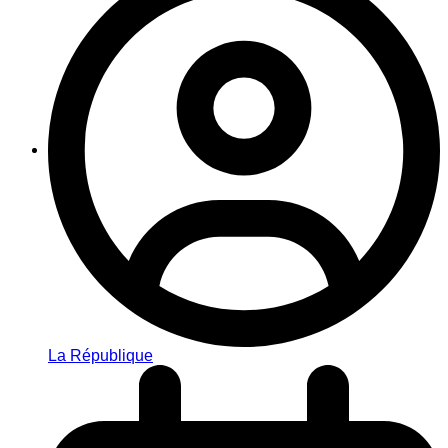
La République