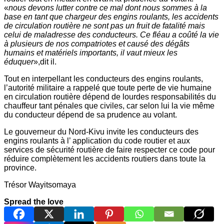
«
nous devons lutter contre ce mal dont nous sommes à la
base en tant que chargeur des engins roulants, les accidents
de circulation routière ne sont pas un fruit de fatalité mais
celui de maladresse des conducteurs. Ce fléau a coûté la vie
à plusieurs de nos compatriotes et causé des dégâts
humains et matériels importants, il vaut mieux les
éduquer
»,dit il.
Tout en interpellant les conducteurs des engins roulants,
l’autorité militaire a rappelé que toute perte de vie humaine
en circulation routière dépend de lourdes responsabilités du
chauffeur tant pénales que civiles, car selon lui la vie même
du conducteur dépend de sa prudence au volant.
Le gouverneur du Nord-Kivu invite les conducteurs des
engins roulants à l’ application du code routier et aux
services de sécurité routière de faire respecter ce code pour
réduire complètement les accidents routiers dans toute la
province.
Trésor Wayitsomaya
Spread the love