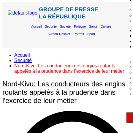
GROUPE DE PRESSE
LA RÉPUBLIQUE
Accueil
Sécurité
Société
Politique
Santé
Culture
Grand-Dossier
Portrait
Sport
Accueil
Sécurité
Nord-Kivu: Les conducteurs des engins roulants
appelés à la prudence dans l’exercice de leur métier
Nord-Kivu: Les conducteurs des engins
roulants appelés à la prudence dans
l’exercice de leur métier