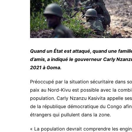
Quand un État est attaqué, quand une famille 
d’amis, a indiqué le gouverneur Carly Nzanzu
2021 à Goma.
Préoccupé par la situation sécuritaire dans son
paix au Nord-Kivu est possible avec la combin
population. Carly Nzanzu Kasivita appelle ses
de la république démocratique du Congo afin
étrangers qui pullulent dans la zone.
« La population devrait comprendre les engins