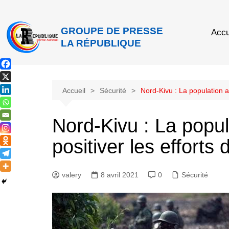
GROUPE DE PRESSE
Accu
LA RÉPUBLIQUE
Accueil
Sécurité
Nord-Kivu : La population ap
Nord-Kivu : La popul
positiver les efforts
valery
8 avril 2021
0
Sécurité