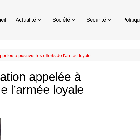
eil
Actualité
Société
Sécurité
Politiq
pelée à positiver les efforts de l’armée loyale
ation appelée à
 de l’armée loyale