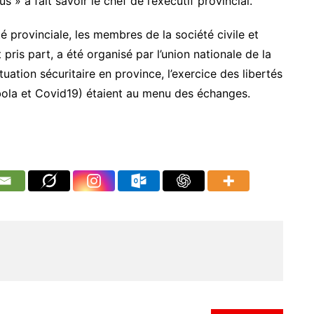
us » a fait savoir le chef de l’exécutif provincial.
é provinciale, les membres de la société civile et
pris part, a été organisé par l’union nationale de la
ation sécuritaire en province, l’exercice des libertés
Ebola et Covid19) étaient au menu des échanges.