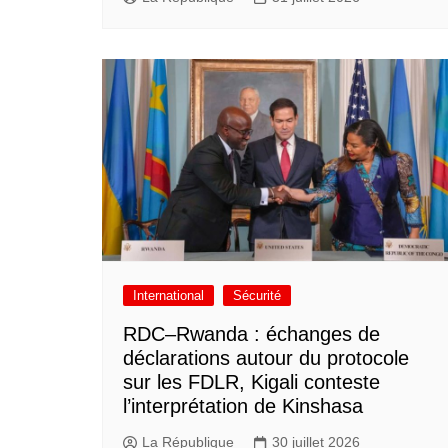
International
Sécurité
RDC–Rwanda : échanges de
déclarations autour du protocole
sur les FDLR, Kigali conteste
l’interprétation de Kinshasa
La République
30 juillet 2026