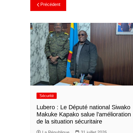
Précédent
Sécurité
Lubero : Le Député national Siwako
Makuke Kapako salue l’amélioration
de la situation sécuritaire
La République
31 juillet 2026