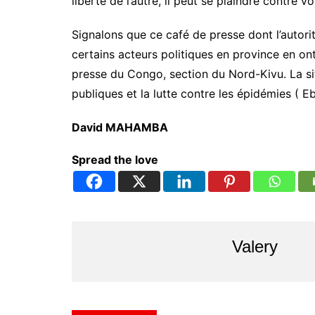
liberté de l’autre, il peut se plaindre contre vo
Signalons que ce café de presse dont l’autorit
certains acteurs politiques en province en ont 
presse du Congo, section du Nord-Kivu. La situ
publiques et la lutte contre les épidémies ( 
David MAHAMBA
Spread the love
Valery