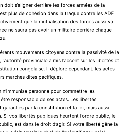
 doit s’aligner derrière les forces armées de la
y est plus de cohésion dans la traque contre les ADF
tivement que la mutualisation des forces aussi va
mée ne saura pas avoir un militaire derrière chaque
zu.
férents mouvements citoyens contre la passivité de la
autorité provinciale a mis l’accent sur les libertés et
titution congolaise. Il déplore cependant, les actes
rs marches dites pacifiques.
en n’immunise personne pour commettre les
 être responsable de ses actes. Les libertés
garanties par la constitution et la loi, mais aussi
 Si vos libertés publiques heurtent l’ordre public, le
blic, est dans le droit d’agir. Si votre liberté gêne la