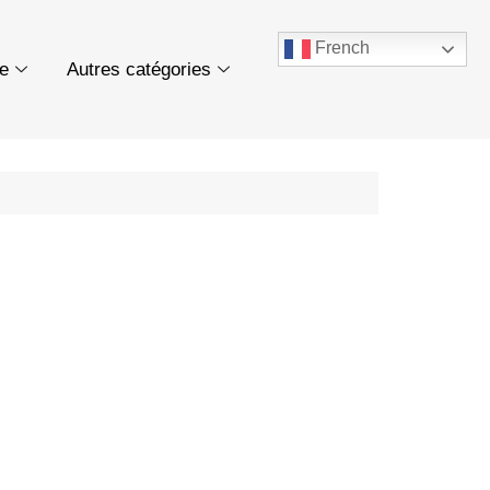
French
ue
Autres catégories