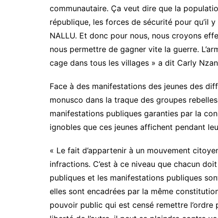
communautaire. Ça veut dire que la population
république, les forces de sécurité pour qu’il 
NALLU. Et donc pour nous, nous croyons effec
nous permettre de gagner vite la guerre. L’ar
cage dans tous les villages » a dit Carly Nzan
Face à des manifestations des jeunes des dif
monusco dans la traque des groupes rebelles, l’
manifestations publiques garanties par la cons
ignobles que ces jeunes affichent pendant leu
« Le fait d’appartenir à un mouvement citoy
infractions. C’est à ce niveau que chacun doit
publiques et les manifestations publiques sont 
elles sont encadrées par la même constitution.
pouvoir public qui est censé remettre l’ordre pu