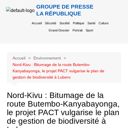
GROUPE DE PRESSE
LA RÉPUBLIQUE
Accueil
Sécurité
Société
Politique
Santé
Culture
Grand-Dossier
Portrait
Sport
Accueil
Environnement
Nord-Kivu : Bitumage de la route Butembo-
Kanyabayonga, le projet PACT vulgarise le plan de
gestion de biodiversité à Lubero
Nord-Kivu : Bitumage de la
route Butembo-Kanyabayonga,
le projet PACT vulgarise le plan
de gestion de biodiversité à