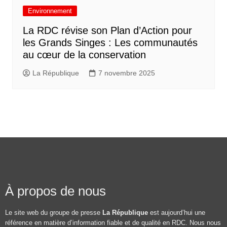
Environnement
La RDC révise son Plan d’Action pour
les Grands Singes : Les communautés
au cœur de la conservation
La République
7 novembre 2025
À propos de nous
Le site web du groupe de presse
La République
est aujourd’hui une
référence en matière d’information fiable et de qualité en RDC. Nous nous