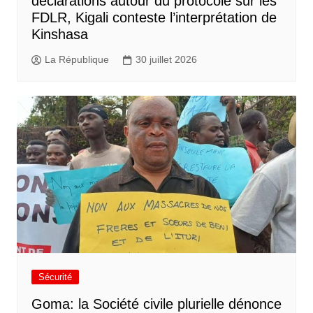
déclarations autour du protocole sur les
FDLR, Kigali conteste l’interprétation de
Kinshasa
La République
30 juillet 2026
Sécurité
Goma: la Société civile plurielle dénonce