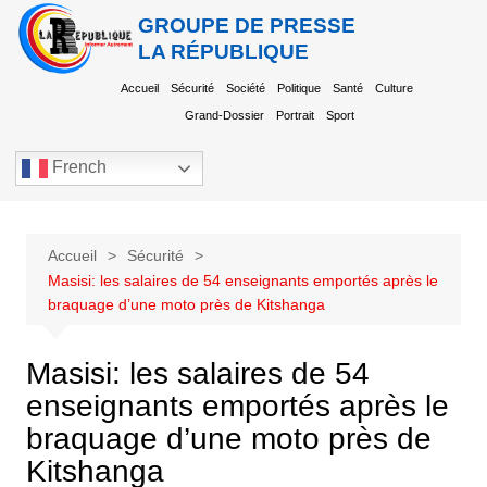
GROUPE DE PRESSE
LA RÉPUBLIQUE
Accueil
Sécurité
Société
Politique
Santé
Culture
Grand-Dossier
Portrait
Sport
French
Accueil
Sécurité
Masisi: les salaires de 54 enseignants emportés après le
braquage d’une moto près de Kitshanga
Masisi: les salaires de 54
enseignants emportés après le
braquage d’une moto près de
Kitshanga