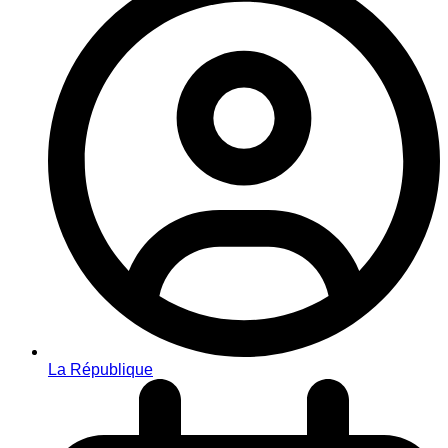
La République