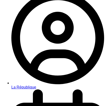
La République