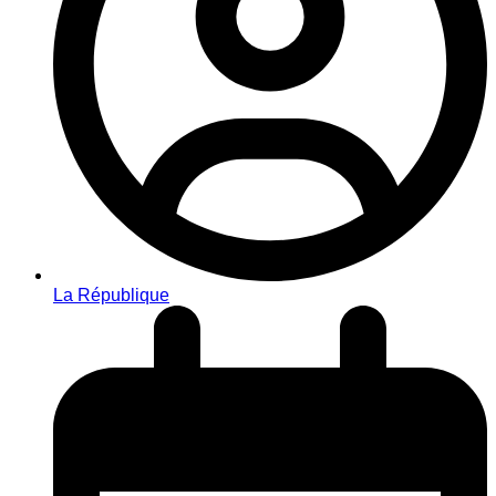
La République