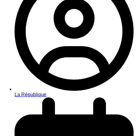
La République