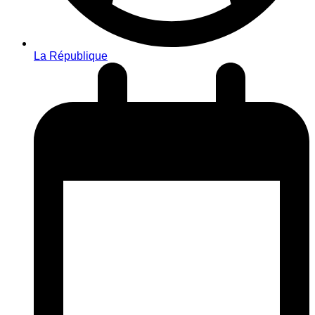
La République