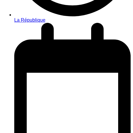
La République