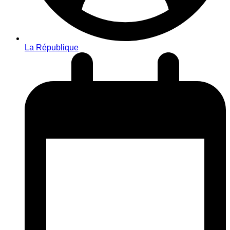
La République