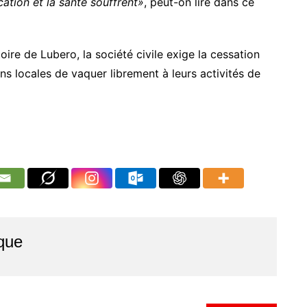
ation et la santé souffrent»
, peut-on lire dans ce
toire de Lubero, la société civile exige la cessation
ns locales de vaquer librement à leurs activités de
que