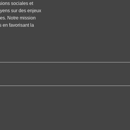
sions sociales et
oyens sur des enjeux
ses. Notre mission
s en favorisant la