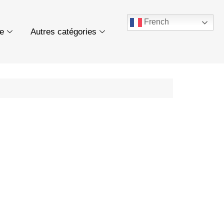
French
ue
Autres catégories