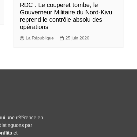
RDC : Le couperet tombe, le
Gouverneur Militaire du Nord-Kivu
reprend le contrôle absolu des
opérations
La République
25 juin 2026
hui une référence en
distinguons par
nflits
et