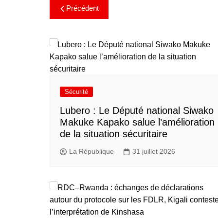
Précédent
Sécurité
Lubero : Le Député national Siwako
Makuke Kapako salue l’amélioration
de la situation sécuritaire
La République
31 juillet 2026