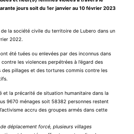
arante jours soit du 1er janvier au 10 février 2023
 de la société civile du territoire de Lubero dans un
rier 2022.
 ont été tuées ou enlevées par des inconnus dans
e contre les violences perpétrées à l’égard des
des pillages et des tortures commis contre les
ifs.
té et la précarité de situation humanitaire dans la
plus 9670 ménages soit 58382 personnes restent
 l’activisme accru des groupes armés dans cette
 de déplacement forcé, plusieurs villages