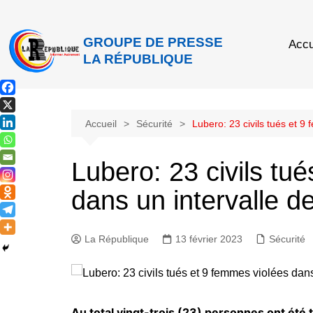
GROUPE DE PRESSE
Accu
LA RÉPUBLIQUE
Accueil
Sécurité
Lubero: 23 civils tués et 9 
Lubero: 23 civils tu
dans un intervalle de
La République
13 février 2023
Sécurité
Au total vingt-trois (23) personnes ont été 