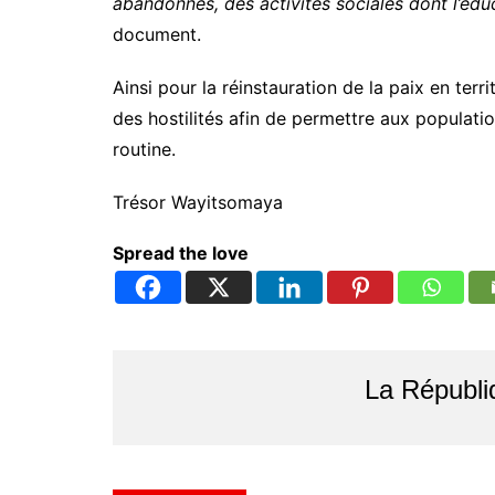
abandonnés, des activités sociales dont l’éduc
document.
Ainsi pour la réinstauration de la paix en terri
des hostilités afin de permettre aux populatio
routine.
Trésor Wayitsomaya
Spread the love
La Républi