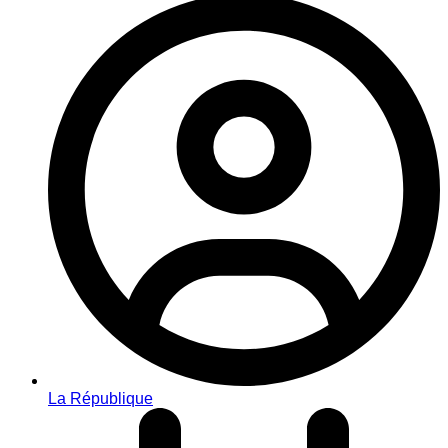
La République