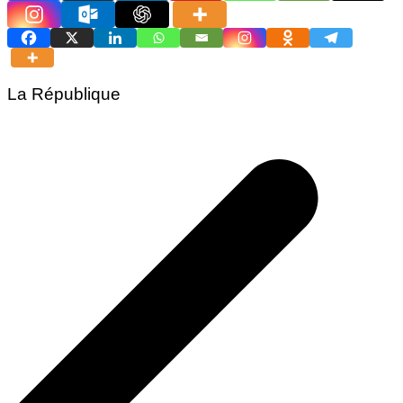
La République
Navigation
de
l’article