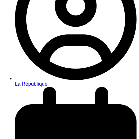
La République