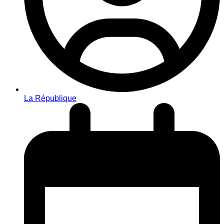
La République