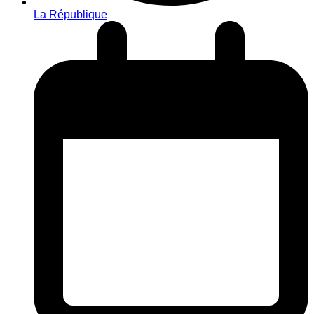
La République