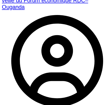
veille du Forum économique RDC–
Ouganda