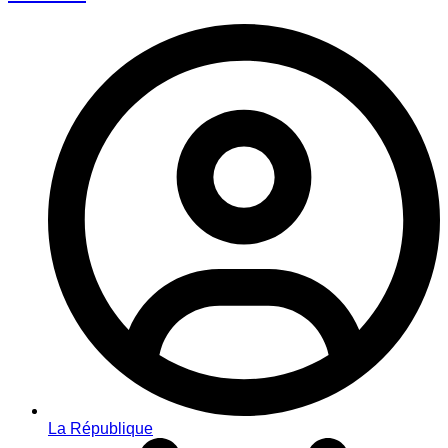
La République