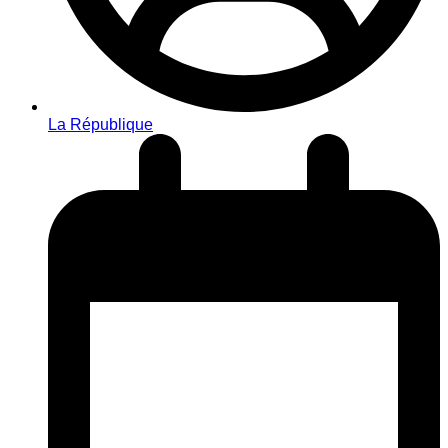
La République