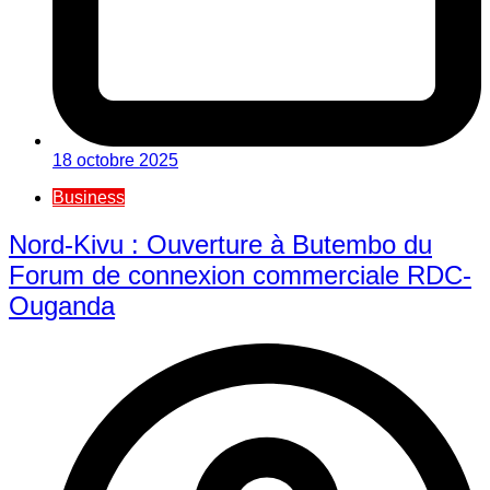
18 octobre 2025
Business
Nord-Kivu : Ouverture à Butembo du
Forum de connexion commerciale RDC-
Ouganda