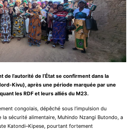
de l’autorité de l’État se confirment dans la
 (Nord-Kivu), après une période marquée par une
quant les RDF et leurs alliés du M23.
ment congolais, dépêché sous l’impulsion du
de la sécurité alimentaire, Muhindo Nzangi Butondo, a
oute Katondi–Kipese, pourtant fortement