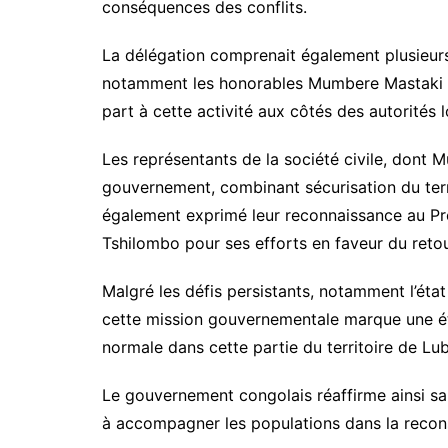
conséquences des conflits.
La délégation comprenait également plusieurs 
notamment les honorables Mumbere Mastaki Si
part à cette activité aux côtés des autorités l
Les représentants de la société civile, dont
gouvernement, combinant sécurisation du territ
également exprimé leur reconnaissance au Pré
Tshilombo pour ses efforts en faveur du retou
Malgré les défis persistants, notamment l’ét
cette mission gouvernementale marque une éta
normale dans cette partie du territoire de Lu
Le gouvernement congolais réaffirme ainsi sa 
à accompagner les populations dans la recon