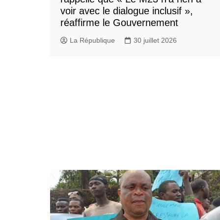
voir avec le dialogue inclusif »,
réaffirme le Gouvernement
La République
30 juillet 2026