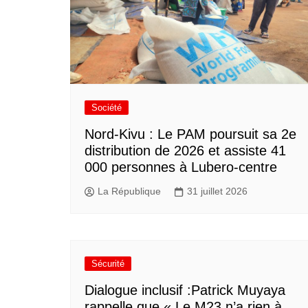
Société
Nord-Kivu : Le PAM poursuit sa 2e
distribution de 2026 et assiste 41
000 personnes à Lubero-centre
La République
31 juillet 2026
Sécurité
Dialogue inclusif :Patrick Muyaya
rappelle que « Le M23 n’a rien à