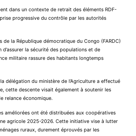
ent dans un contexte de retrait des éléments RDF-
prise progressive du contrôle par les autorités
ées de la République démocratique du Congo (FARDC)
 d’assurer la sécurité des populations et de
sence militaire rassure des habitants longtemps
la délégation du ministère de l’Agriculture a effectué
e, cette descente visait également à soutenir les
de relance économique.
s améliorées ont été distribuées aux coopératives
e agricole 2025-2026. Cette initiative vise à lutter
es ménages ruraux, durement éprouvés par les