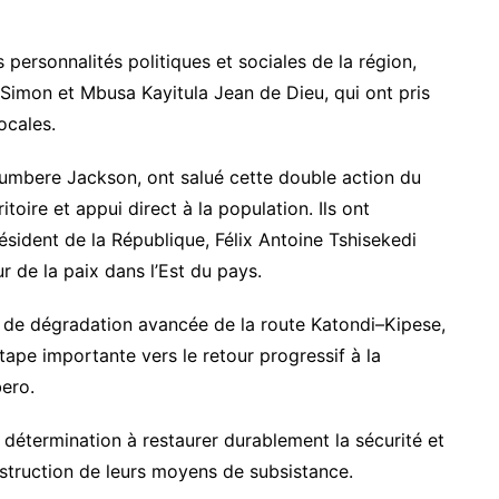
personnalités politiques et sociales de la région,
mon et Mbusa Kayitula Jean de Dieu, qui ont pris
ocales.
 Mumbere Jackson, ont salué cette double action du
oire et appui direct à la population. Ils ont
sident de la République, Félix Antoine Tshisekedi
r de la paix dans l’Est du pays.
at de dégradation avancée de la route Katondi–Kipese,
pe importante vers le retour progressif à la
bero.
détermination à restaurer durablement la sécurité et
struction de leurs moyens de subsistance.