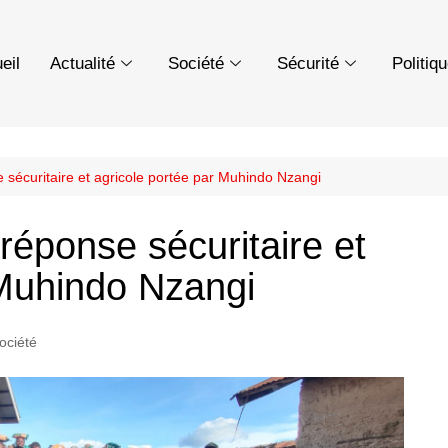
eil
Actualité
Société
Sécurité
Politiq
 sécuritaire et agricole portée par Muhindo Nzangi
réponse sécuritaire et
 Muhindo Nzangi
ociété