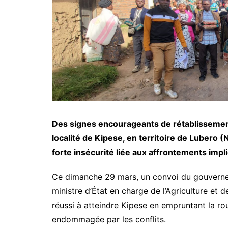
Des signes encourageants de rétablissement 
localité de Kipese, en territoire de Lubero
forte insécurité liée aux affrontements impli
Ce dimanche 29 mars, un convoi du gouverne
ministre d’État en charge de l’Agriculture et 
réussi à atteindre Kipese en empruntant la r
endommagée par les conflits.