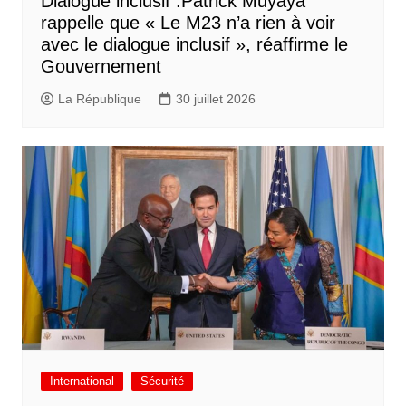
Dialogue inclusif :Patrick Muyaya
rappelle que « Le M23 n’a rien à voir
avec le dialogue inclusif », réaffirme le
Gouvernement
La République
30 juillet 2026
International
Sécurité