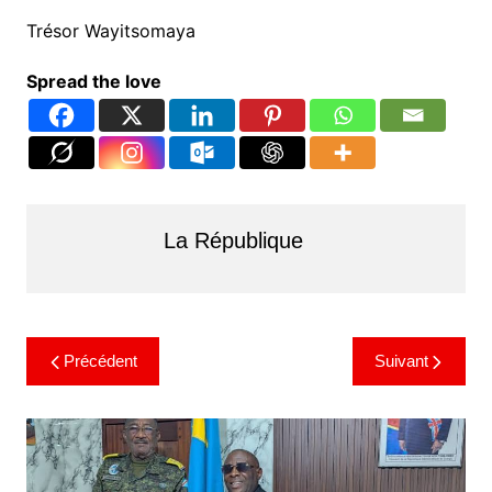
Trésor Wayitsomaya
Spread the love
La République
Précédent
Suivant