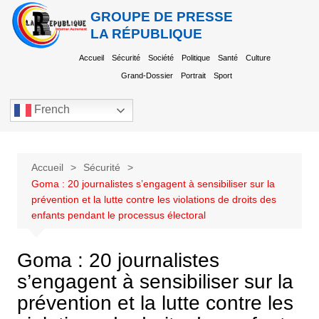
GROUPE DE PRESSE
LA RÉPUBLIQUE
Accueil
Sécurité
Société
Politique
Santé
Culture
Grand-Dossier
Portrait
Sport
French
Accueil
Sécurité
Goma : 20 journalistes s’engagent à sensibiliser sur la
prévention et la lutte contre les violations de droits des
enfants pendant le processus électoral
Goma : 20 journalistes
s’engagent à sensibiliser sur la
prévention et la lutte contre les