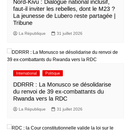
Nord-Kivu : Dialogue national inclusif,
faut-il inviter les rebelles, dont le M23 ?
La jeunesse de Lubero reste partagée |
Tribune
La République
31 juillet 2026
International
Politique
DDRRR : La Monusco se désolidarise
du renvoi de 39 ex-combattants du
Rwanda vers la RDC
La République
31 juillet 2026