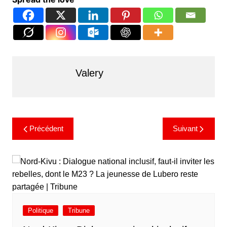
Valery
Précédent
Suivant
Politique
Tribune