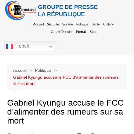
GROUPE DE PRESSE
LA RÉPUBLIQUE
Accueil
Sécurité
Société
Politique
Santé
Culture
Grand-Dossier
Portrait
Sport
French
Accueil
Politique
Gabriel Kyungu accuse le FCC d’alimenter des rumeurs
sur sa mort
Gabriel Kyungu accuse le FCC
d’alimenter des rumeurs sur sa
mort