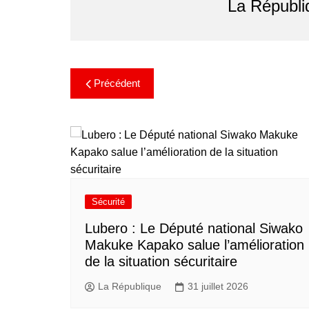
La Républi
Précédent
Sécurité
Lubero : Le Député national Siwako
Makuke Kapako salue l’amélioration
de la situation sécuritaire
La République
31 juillet 2026