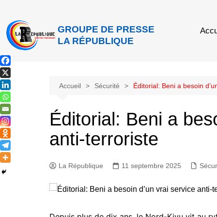
GROUPE DE PRESSE
Accu
LA RÉPUBLIQUE
Accueil
Sécurité
Éditorial: Beni a besoin d’un
Éditorial: Beni a bes
anti-terroriste
La République
11 septembre 2025
Sécur
Depuis plus de dix ans, le Nord-Kivu vit au r