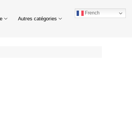
French
ue
Autres catégories