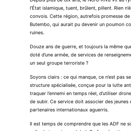
l’État islamique, tuent, brûlent, pillent. Rien 
convois. Cette région, autrefois promesse de
Butembo, qui aurait pu devenir un poumon c
ruines.
Douze ans de guerre, et toujours la même que
doté d’une armée, de services de renseignement 
un seul groupe terroriste ?
Soyons clairs : ce qui manque, ce n’est pas s
structure spécialisée, conçue pour la lutte ant
traquer l’ennemi en temps réel, d’utiliser dro
de subir. Ce service doit associer des jeunes d
partenaires internationaux aguerris.
Il est temps de comprendre que les ADF ne son