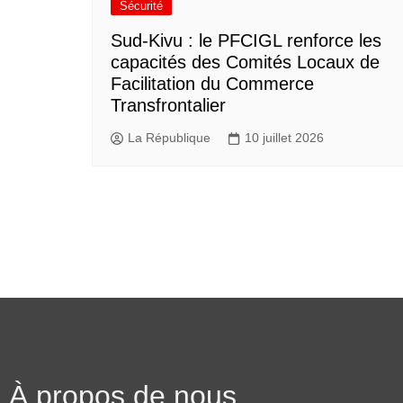
Sécurité
Sud-Kivu : le PFCIGL renforce les
capacités des Comités Locaux de
Facilitation du Commerce
Transfrontalier
La République
10 juillet 2026
À propos de nous