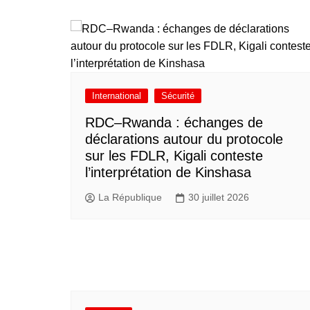
International
Sécurité
RDC–Rwanda : échanges de
déclarations autour du protocole
sur les FDLR, Kigali conteste
l’interprétation de Kinshasa
La République
30 juillet 2026