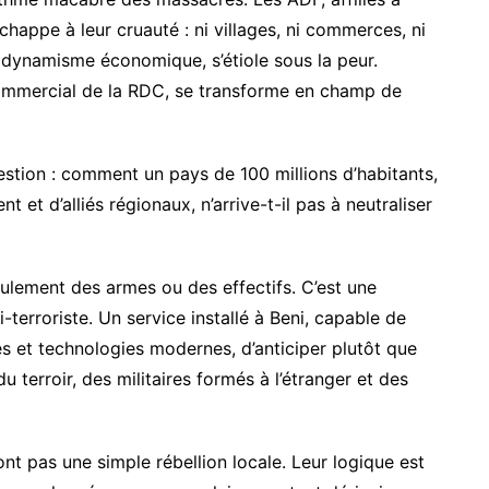
n’échappe à leur cruauté : ni villages, ni commerces, ni
 dynamisme économique, s’étiole sous la peur.
ommercial de la RDC, se transforme en champ de
stion : comment un pays de 100 millions d’habitants,
et d’alliés régionaux, n’arrive-t-il pas à neutraliser
eulement des armes ou des effectifs. C’est une
i-terroriste. Un service installé à Beni, capable de
nes et technologies modernes, d’anticiper plutôt que
u terroir, des militaires formés à l’étranger et des
t pas une simple rébellion locale. Leur logique est