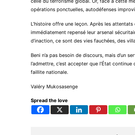
celle du terrorisme global. Or, face à cette m
opérations ponctuelles, autodéfenses improvis
L’histoire offre une leçon. Après les attentat
immédiatement repensé leur arsenal sécuritair
d’inaction, ce sont des vies fauchées, des vil
Beni n’a pas besoin de discours, mais d’un ser
l’admettre, c’est accepter que l’État continue 
faillite nationale.
Valéry Mukosasenge
Spread the love