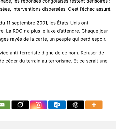
enace, les réponses congolaises restent dérisoires :
ées, interventions dispersées. C’est l’échec assuré.
s du 11 septembre 2001, les États-Unis ont
e. La RDC n’a plus le luxe d’attendre. Chaque jour
lages rayés de la carte, un peuple qui perd espoir.
vice anti-terroriste digne de ce nom. Refuser de
de céder du terrain au terrorisme. Et ce serait une