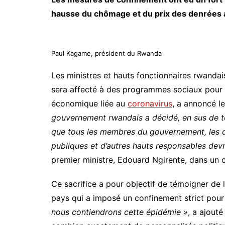
hausse du chômage et du prix des denrées 
Paul Kagame, président du Rwanda
Les ministres et hauts fonctionnaires rwandais
sera affecté à des programmes sociaux pour ai
économique liée au
coronavirus
, a annoncé l
gouvernement rwandais a décidé, en sus de tou
que tous les membres du gouvernement, les dir
publiques et d’autres hauts responsables devr
premier ministre, Edouard Ngirente, dans un
Ce sacrifice a pour objectif de témoigner de 
pays qui a imposé un confinement strict pour
nous contiendrons cette épidémie »
, a ajout