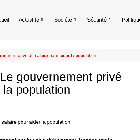
ueil
Actualité
Société
Sécurité
Politiqu
ment privé de salaire pour aider la population
Le gouvernement privé
 la population
mpact sur les plus défavorisés, frappés par la