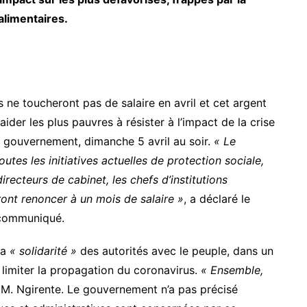
alimentaires.
 ne toucheront pas de salaire en avril et cet argent
der les plus pauvres à résister à l’impact de la crise
e gouvernement, dimanche 5 avril au soir.
« Le
tes les initiatives actuelles de protection sociale,
ecteurs de cabinet, les chefs d’institutions
ont renoncer à un mois de salaire »
, a déclaré le
 communiqué.
la
« solidarité »
des autorités avec le peuple, dans un
 limiter la propagation du coronavirus.
« Ensemble,
é M. Ngirente. Le gouvernement n’a pas précisé