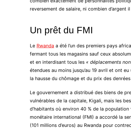
combien exactement de personnalités politiqu
reversement de salaire, ni combien d’argent il 
Un prêt du FMI
Le
Rwanda
a été l’un des premiers pays africa
fermant tous les magasins sauf ceux absolume
et en interdisant tous les
« déplacements non 
étendues au moins jusqu’au 19 avril et ont eu 
la hausse du chômage et du prix des denrées 
Le gouvernement a distribué des biens de pr
vulnérables de la capitale, Kigali, mais les 
d’habitants où environ 40 % de la population 
monétaire international (FMI) a accordé la sem
(101 millions d’euros) au Rwanda pour contre