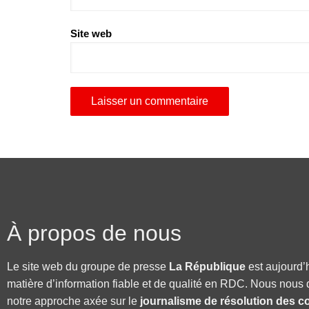
Site web
À propos de nous
Le site web du groupe de presse
La République
est aujourd’
matière d’information fiable et de qualité en RDC. Nous nous 
notre approche axée sur le
journalisme de résolution des co