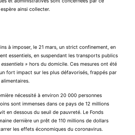
es et administratives sont concernées par ce
espère ainsi collecter.
ins à imposer, le 21 mars, un strict confinement, en
nt essentiels, en suspendant les transports publics
essentiels »
hors du domicile. Ces mesures ont été
un fort impact sur les plus défavorisés, frappés par
alimentaires.
emière nécessité à environ 20 000 personnes
besoins sont immenses dans ce pays de 12 millions
vit en dessous du seuil de pauvreté. Le Fonds
aine dernière un prêt de 110 millions de dollars
carrer les effets économiques du coronavirus.