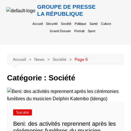
GROUPE DE PRESSE
LA RÉPUBLIQUE
Accueil
Sécurité
Société
Politique
Santé
Culture
Grand-Dossier
Portrait
Sport
Accueil
News
Société
Page 6
Catégorie :
Société
Société
Beni: des activités reprennent après les
cérémonies funèbres du musicien