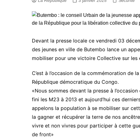
La République
3 janvier 2025
Sécurité
Devant la presse locale ce vendredi 03 décem
des jeunes en ville de Butembo lance un appel
mobiliser pour une victoire Collective sur les 
C’est à l’occasion de la commémoration de l
République démocratique du Congo.
«Nous sommes devant la presse à l’occasion
fini les M23 à 2013 et aujourd’hui ces dernie
appelons la population à se mobiliser sur cet
la gagner et récupérer la terre de nos ancêt
vivre et non vivres pour participer à cette gu
de front»