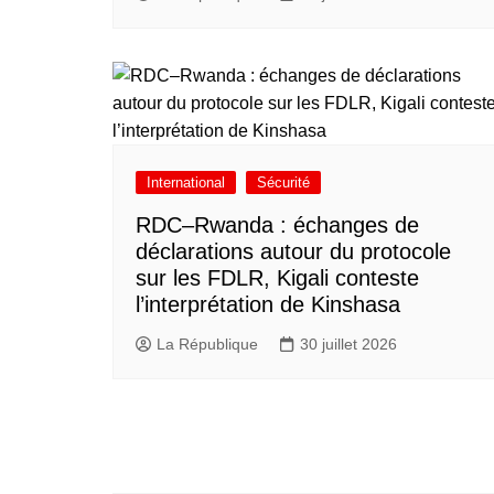
International
Sécurité
RDC–Rwanda : échanges de
déclarations autour du protocole
sur les FDLR, Kigali conteste
l’interprétation de Kinshasa
La République
30 juillet 2026