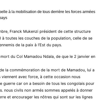
bre, Franck Mukenzi président de cette structure
 à toutes les couches de la population, celle de se
ennemis de la paix à l’Est du pays.
a mort du Col Mamadou Ndala, de que le 2 janvier en
 de la commémoration de la mort de Mamadou, lui a
rs viennent avec force, à cette occasion nous
te guerre car on a besoin de tous les congolais pour
res. nous civils non armés sommes appelés à donner
erre et encourager les nôtres qui sont sur les lignes