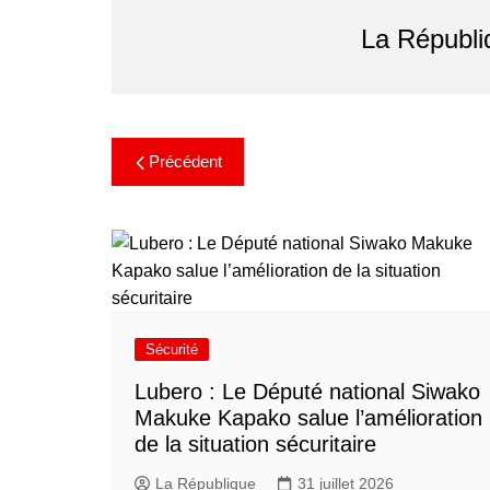
La Républi
Précédent
Sécurité
Lubero : Le Député national Siwako
Makuke Kapako salue l’amélioration
de la situation sécuritaire
La République
31 juillet 2026