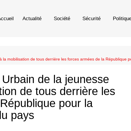
ccueil
Actualité
Société
Sécurité
Politiqu
 la mobilisation de tous derrière les forces armées de la République pou
 Urbain de la jeunesse
tion de tous derrière les
 République pour la
 du pays