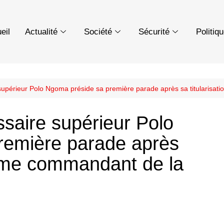
eil
Actualité
Société
Sécurité
Politiq
supérieur Polo Ngoma préside sa première parade après sa titularis
saire supérieur Polo
remière parade après
omme commandant de la