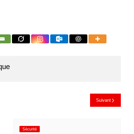
que
Suivant
Sécurité