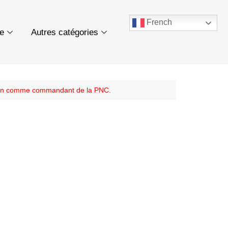
French
ue
Autres catégories
ation comme commandant de la PNC.