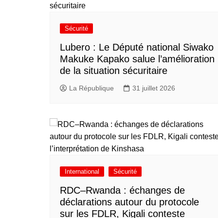
Sécurité
Lubero : Le Député national Siwako
Makuke Kapako salue l’amélioration
de la situation sécuritaire
La République
31 juillet 2026
International
Sécurité
RDC–Rwanda : échanges de
déclarations autour du protocole
sur les FDLR, Kigali conteste