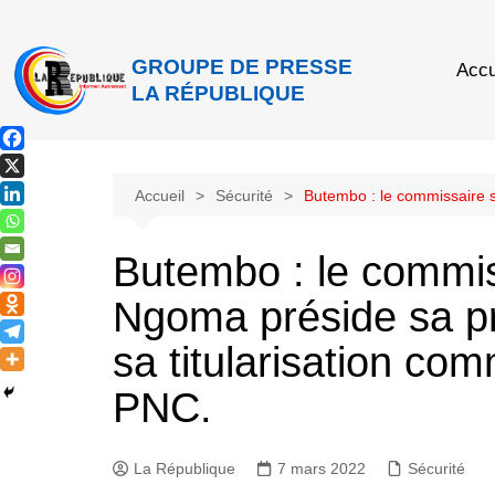
GROUPE DE PRESSE
Accu
LA RÉPUBLIQUE
Accueil
Sécurité
Butembo : le commissaire 
Butembo : le commis
Ngoma préside sa p
sa titularisation c
PNC.
La République
7 mars 2022
Sécurité