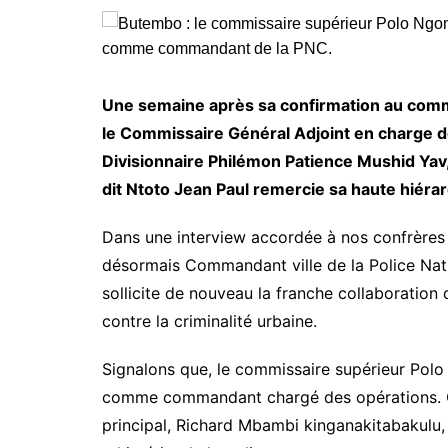
Une semaine après sa confirmation au com
le Commissaire Général Adjoint en charge 
Divisionnaire Philémon Patience Mushid Ya
dit Ntoto Jean Paul remercie sa haute hiérar
Dans une interview accordée à nos confrères 
désormais Commandant ville de la Police Nat
sollicite de nouveau la franche collaboration 
contre la criminalité urbaine.
Signalons que, le commissaire supérieur Polo
comme commandant chargé des opérations. C’
principal, Richard Mbambi kinganakitabakul