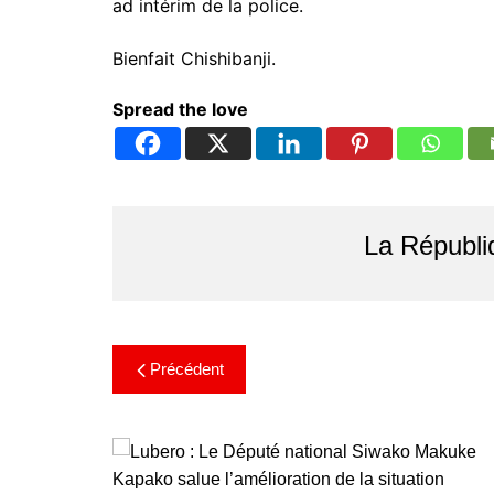
ad intérim de la police.
Bienfait Chishibanji.
Spread the love
La Républi
Précédent