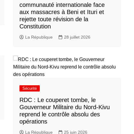
communauté internationale face
aux massacres à Beni et Ituri et
rejette toute révision de la
Constitution
La République
28 juillet 2026
Sécurité
RDC : Le couperet tombe, le
Gouverneur Militaire du Nord-Kivu
reprend le contrôle absolu des
opérations
La République
25 juin 2026