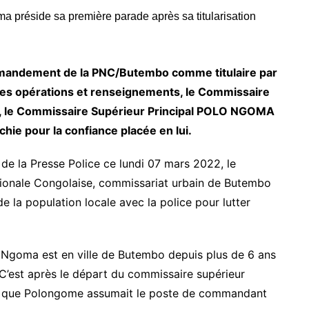
mandement de la PNC/Butembo comme titulaire par
des opérations et renseignements, le Commissaire
v, le Commissaire Supérieur Principal POLO NGOMA
chie pour la confiance placée en lui.
de la Presse Police ce lundi 07 mars 2022, le
ionale Congolaise, commissariat urbain de Butembo
de la population locale avec la police pour lutter
 Ngoma est en ville de Butembo depuis plus de 6 ans
est après le départ du commissaire supérieur
u, que Polongome assumait le poste de commandant