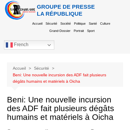
GROUPE DE PRESSE
LA RÉPUBLIQUE
Accueil
Sécurité
Société
Politique
Santé
Culture
Grand-Dossier
Portrait
Sport
French
Accueil
Sécurité
Beni: Une nouvelle incursion des ADF fait plusieurs
dégâts humains et matériels à Oicha
Beni: Une nouvelle incursion
des ADF fait plusieurs dégâts
humains et matériels à Oicha