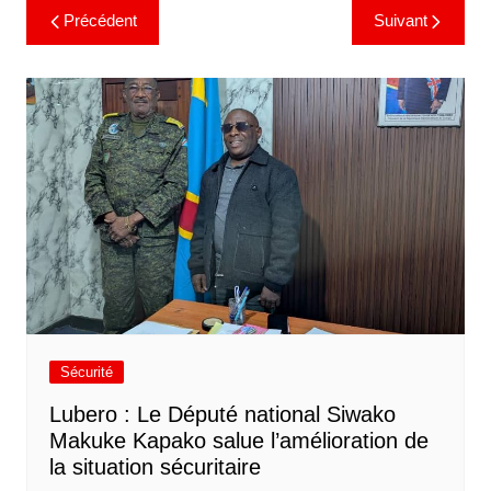
Précédent
Suivant
Sécurité
Lubero : Le Député national Siwako
Makuke Kapako salue l’amélioration de
la situation sécuritaire