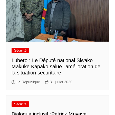
Sécurité
Lubero : Le Député national Siwako
Makuke Kapako salue l’amélioration de
la situation sécuritaire
La République
31 juillet 2026
Sécurité
Dialogue inclusif :Patrick Muyaya