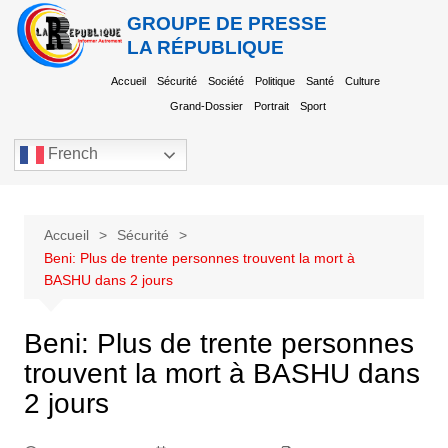
GROUPE DE PRESSE
LA RÉPUBLIQUE
Accueil
Sécurité
Société
Politique
Santé
Culture
Grand-Dossier
Portrait
Sport
French
Accueil
Sécurité
Beni: Plus de trente personnes trouvent la mort à
BASHU dans 2 jours
Beni: Plus de trente personnes
trouvent la mort à BASHU dans
2 jours