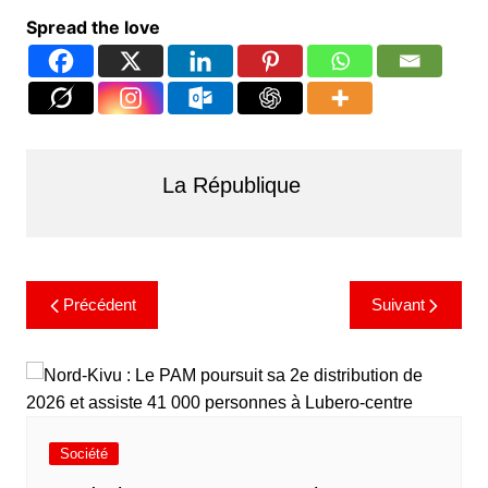
Spread the love
La République
Précédent
Suivant
Société