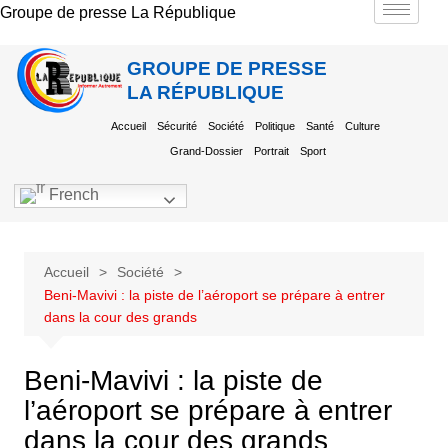
Groupe de presse La République
GROUPE DE PRESSE
LA RÉPUBLIQUE
Accueil
Sécurité
Société
Politique
Santé
Culture
Grand-Dossier
Portrait
Sport
French
Accueil
Société
Beni-Mavivi : la piste de l’aéroport se prépare à entrer
dans la cour des grands
Beni-Mavivi : la piste de
l’aéroport se prépare à entrer
dans la cour des grands