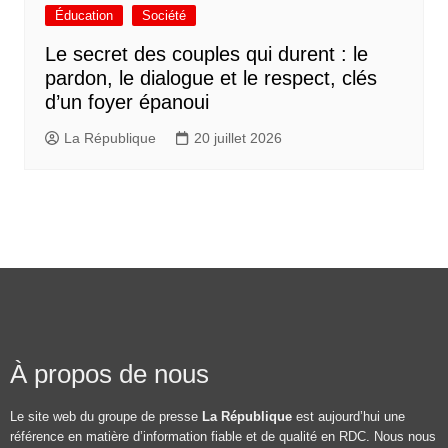
Éducation
Société
Le secret des couples qui durent : le
pardon, le dialogue et le respect, clés
d’un foyer épanoui
La République
20 juillet 2026
À propos de nous
Le site web du groupe de presse
La République
est aujourd’hui une
référence en matière d’information fiable et de qualité en RDC. Nous nous