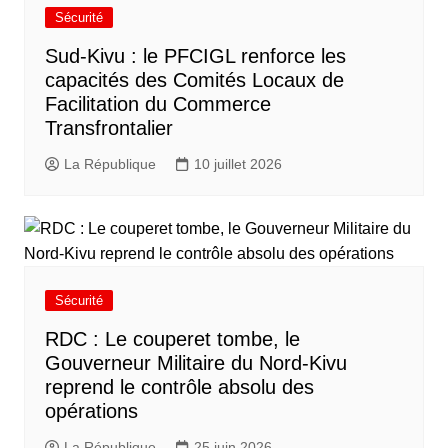
Sécurité
Sud-Kivu : le PFCIGL renforce les
capacités des Comités Locaux de
Facilitation du Commerce
Transfrontalier
La République
10 juillet 2026
Sécurité
RDC : Le couperet tombe, le
Gouverneur Militaire du Nord-Kivu
reprend le contrôle absolu des
opérations
La République
25 juin 2026