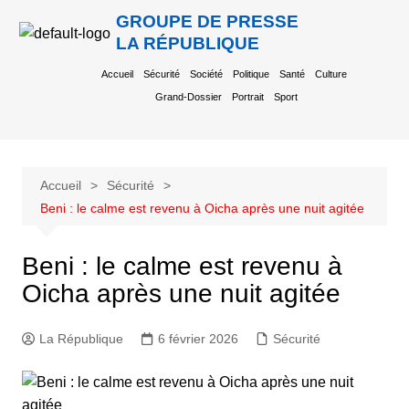
GROUPE DE PRESSE
LA RÉPUBLIQUE
Accueil
Sécurité
Société
Politique
Santé
Culture
Grand-Dossier
Portrait
Sport
Accueil
Sécurité
Beni : le calme est revenu à Oicha après une nuit agitée
Beni : le calme est revenu à
Oicha après une nuit agitée
La République
6 février 2026
Sécurité