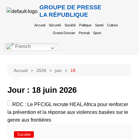
GROUPE DE PRESSE
LA RÉPUBLIQUE
Accueil
Sécurité
Société
Politique
Santé
Culture
Grand-Dossier
Portrait
Sport
French
Accueil
2026
juin
18
Jour :
18 juin 2026
Société