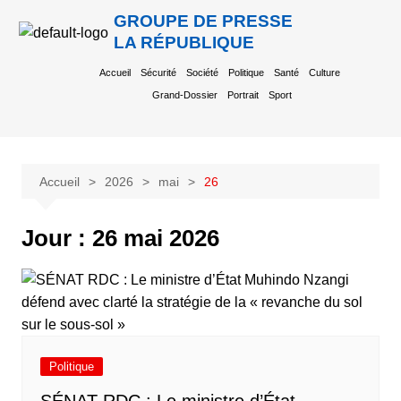
GROUPE DE PRESSE
LA RÉPUBLIQUE
Accueil
Sécurité
Société
Politique
Santé
Culture
Grand-Dossier
Portrait
Sport
Accueil
2026
mai
26
Jour :
26 mai 2026
Politique