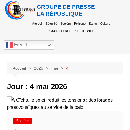
GROUPE DE PRESSE
LA RÉPUBLIQUE
Accueil
Sécurité
Société
Politique
Santé
Culture
Grand-Dossier
Portrait
Sport
French
Accueil
2026
mai
4
Jour :
4 mai 2026
Société