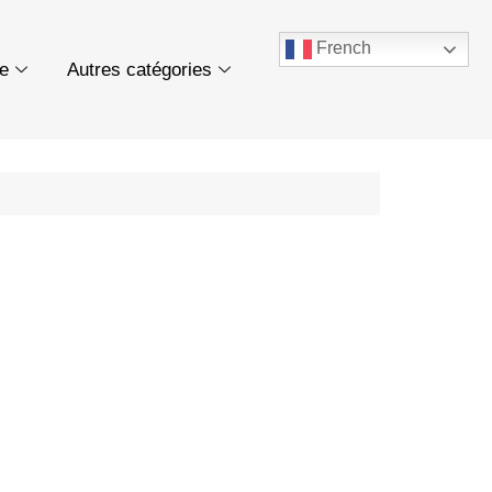
French
ue
Autres catégories