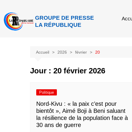
GROUPE DE PRESSE
Accu
LA RÉPUBLIQUE
Accueil
2026
février
20
Jour :
20 février 2026
Politique
Nord-Kivu : « la paix c’est pour
bientôt », Aimé Boji à Beni saluant
la résilience de la population face à
30 ans de guerre