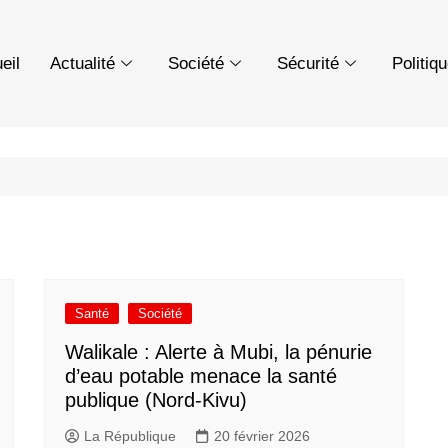
eil
Actualité
Société
Sécurité
Politiq
Santé
Société
Walikale : Alerte à Mubi, la pénurie
d’eau potable menace la santé
publique (Nord-Kivu)
La République
20 février 2026