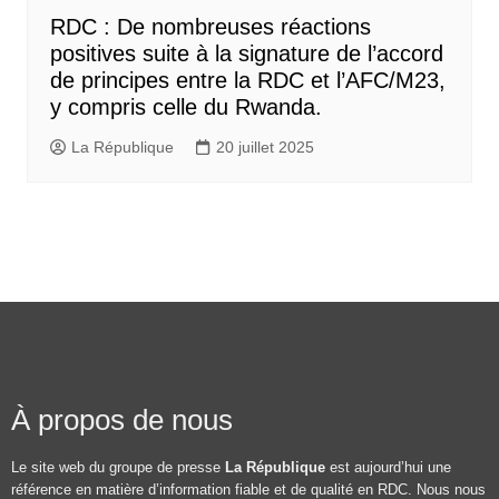
RDC : De nombreuses réactions
positives suite à la signature de l’accord
de principes entre la RDC et l’AFC/M23,
y compris celle du Rwanda.
La République
20 juillet 2025
À propos de nous
Le site web du groupe de presse
La République
est aujourd’hui une
référence en matière d’information fiable et de qualité en RDC. Nous nous