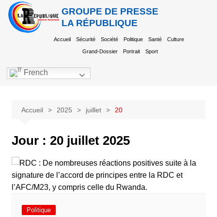
GROUPE DE PRESSE
LA RÉPUBLIQUE
Accueil
Sécurité
Société
Politique
Santé
Culture
Grand-Dossier
Portrait
Sport
French
Accueil
2025
juillet
20
Jour :
20 juillet 2025
Politique