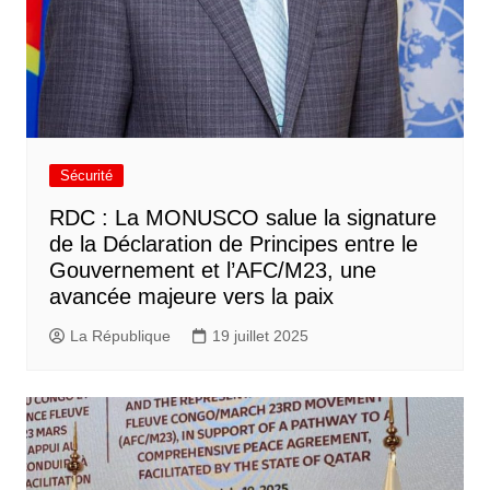
Sécurité
RDC : La MONUSCO salue la signature
de la Déclaration de Principes entre le
Gouvernement et l’AFC/M23, une
avancée majeure vers la paix
La République
19 juillet 2025