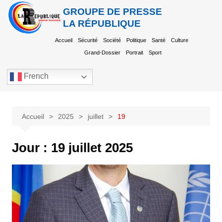
GROUPE DE PRESSE
LA RÉPUBLIQUE
Accueil
Sécurité
Société
Politique
Santé
Culture
Grand-Dossier
Portrait
Sport
French
Accueil
2025
juillet
19
Jour :
19 juillet 2025