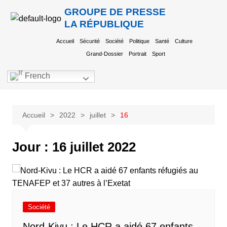
GROUPE DE PRESSE
LA RÉPUBLIQUE
Accueil
Sécurité
Société
Politique
Santé
Culture
Grand-Dossier
Portrait
Sport
French
Accueil
2022
juillet
16
Jour :
16 juillet 2022
Société
Nord-Kivu : Le HCR a aidé 67 enfants