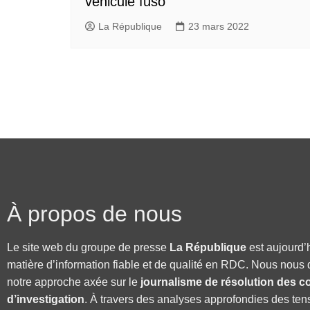
véhicule fuso
La République
23 mars 2022
À propos de nous
Le site web du groupe de presse
La République
est aujourd’
matière d’information fiable et de qualité en RDC. Nous nous 
notre approche axée sur le
journalisme de résolution des co
d’investigation
. À travers des analyses approfondies des ten