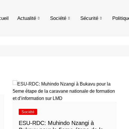
ueil
Actualité
Société
Sécurité
Politiqu
Société
ESU-RDC: Muhindo Nzangi à