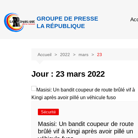
GROUPE DE PRESSE
Acc
LA RÉPUBLIQUE
Accueil
2022
mars
23
Jour :
23 mars 2022
Sécurité
Masisi: Un bandit coupeur de route
brûlé vif à Kingi après avoir pillé un