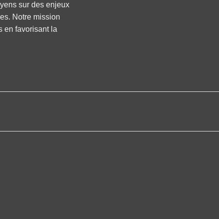
oyens sur des enjeux
ses. Notre mission
s en favorisant la