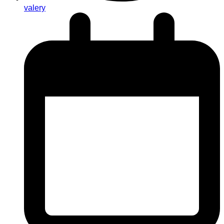
valery