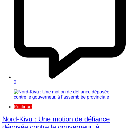
0
Politique
Nord-Kivu : Une motion de défiance
déposée contre le gouverneur, à