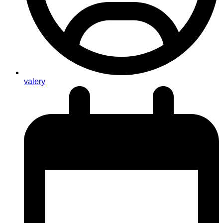
valery