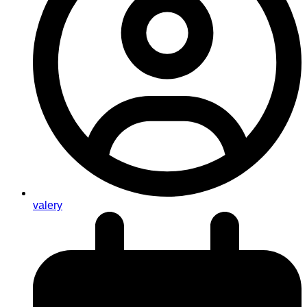
valery