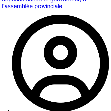
l’assemblée provinciale