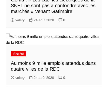
SNEL ne sont pas à confondre avec les
marchés » Venant Gatimbire
valery
24 août 2020
0
Société
Au moins 9 mille emplois attendus dans
quatre villes de la RDC
valery
24 août 2020
0