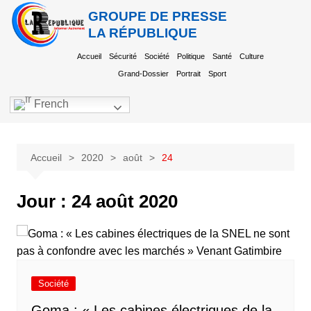
GROUPE DE PRESSE
LA RÉPUBLIQUE
Accueil
Sécurité
Société
Politique
Santé
Culture
Grand-Dossier
Portrait
Sport
French
Accueil
2020
août
24
Jour :
24 août 2020
Société
Goma : « Les cabines électriques de la