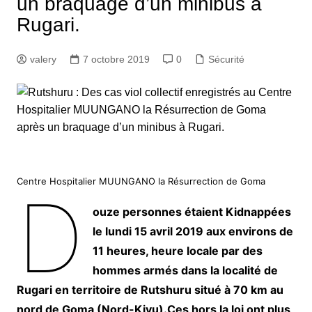
un braquage d’un minibus à
Rugari.
valery
7 octobre 2019
0
Sécurité
Centre Hospitalier MUUNGANO la Résurrection de Goma
D
ouze personnes étaient Kidnappées
le lundi 15 avril 2019 aux environs de
11 heures, heure locale par des
hommes armés dans la localité de
Rugari en territoire de Rutshuru situé à 70 km au
nord de Goma (Nord-Kivu).Ces hors la loi ont plus