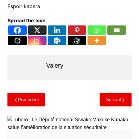
Espoir kabera
Spread the love
Valery
Précédent
Suivant