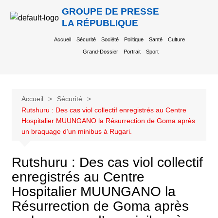
GROUPE DE PRESSE
LA RÉPUBLIQUE
Accueil
Sécurité
Société
Politique
Santé
Culture
Grand-Dossier
Portrait
Sport
Accueil
Sécurité
Rutshuru : Des cas viol collectif enregistrés au Centre
Hospitalier MUUNGANO la Résurrection de Goma après
un braquage d’un minibus à Rugari.
Rutshuru : Des cas viol collectif
enregistrés au Centre
Hospitalier MUUNGANO la
Résurrection de Goma après