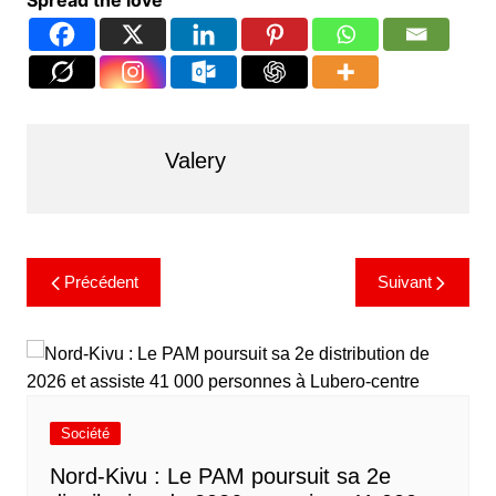
Spread the love
Valery
Précédent
Suivant
Société
Nord-Kivu : Le PAM poursuit sa 2e