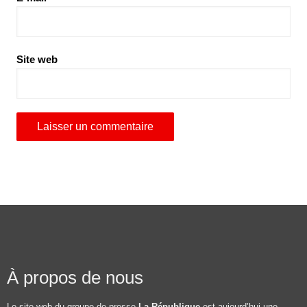
Site web
À propos de nous
Le site web du groupe de presse
La République
est aujourd’hui une