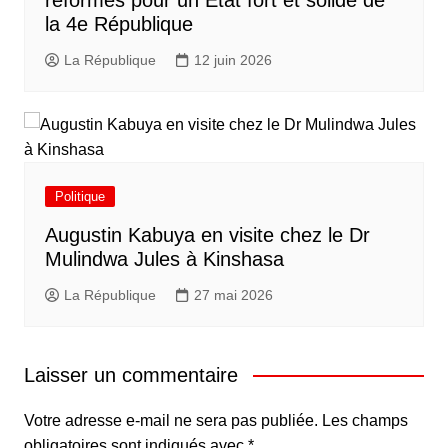
réformes pour un État fort et solide de
la 4e République
La République
12 juin 2026
Politique
Augustin Kabuya en visite chez le Dr
Mulindwa Jules à Kinshasa
La République
27 mai 2026
Laisser un commentaire
Votre adresse e-mail ne sera pas publiée.
Les champs
obligatoires sont indiqués avec
*