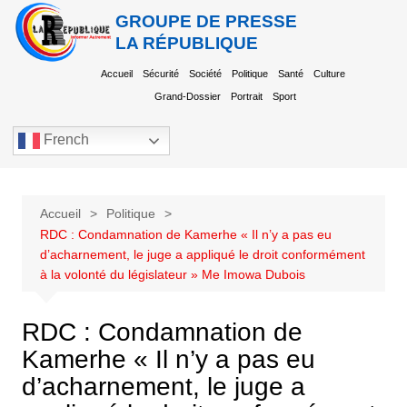
GROUPE DE PRESSE
LA RÉPUBLIQUE
Accueil
Sécurité
Société
Politique
Santé
Culture
Grand-Dossier
Portrait
Sport
French
Accueil
Politique
RDC : Condamnation de Kamerhe « Il n’y a pas eu
d’acharnement, le juge a appliqué le droit conformément
à la volonté du législateur » Me Imowa Dubois
RDC : Condamnation de
Kamerhe « Il n’y a pas eu
d’acharnement, le juge a