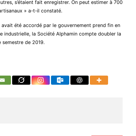
tres, s’étaient fait enregistrer. On peut estimer à 700
rtisanaux » a-t-il constaté.
r avait été accordé par le gouvernement prend fin en
ne industrielle, la Société Alphamin compte doubler la
me semestre de 2019.