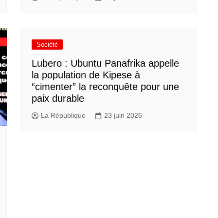
Société
Lubero : Ubuntu Panafrika appelle
la population de Kipese à
“cimenter” la reconquête pour une
paix durable
La République
23 juin 2026