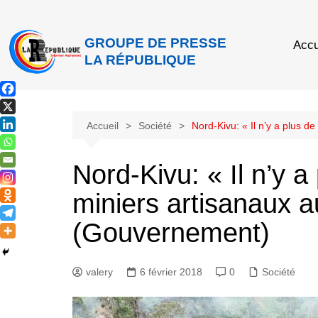
GROUPE DE PRESSE
Accu
LA RÉPUBLIQUE
Accueil
Société
Nord-Kivu: « Il n’y a plus d
Nord-Kivu: « Il n’y 
miniers artisanaux au
(Gouvernement)
valery
6 février 2018
0
Société