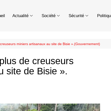
eil
Actualité
Société
Sécurité
Politiq
e creuseurs miniers artisanaux au site de Bisie ».(Gouvernement)
a plus de creuseurs
 site de Bisie ».