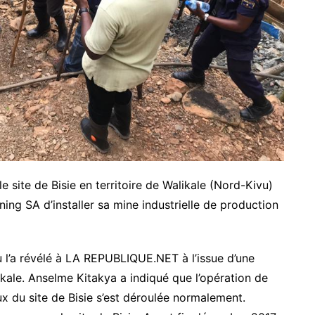
e site de Bisie en territoire de Walikale (Nord-Kivu)
ing SA d’installer sa mine industrielle de production
u l’a révélé à LA REPUBLIQUE.NET à l’issue d’une
likale. Anselme Kitakya a indiqué que l’opération de
ux du site de Bisie s’est déroulée normalement.