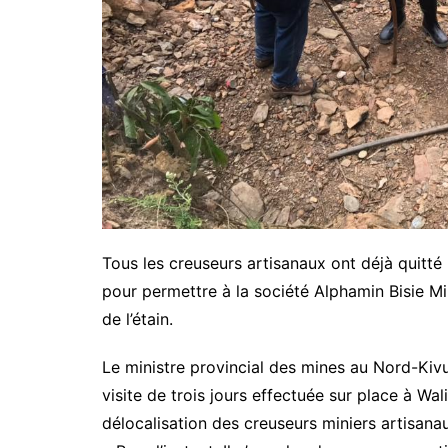
Tous les creuseurs artisanaux ont déjà quitté l
pour permettre à la société Alphamin Bisie Min
de l’étain.
Le ministre provincial des mines au Nord-Kiv
visite de trois jours effectuée sur place à Wa
délocalisation des creuseurs miniers artisana