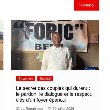
Suivant
Éducation
Société
Le secret des couples qui durent :
le pardon, le dialogue et le respect,
clés d’un foyer épanoui
La République
20 juillet 2026