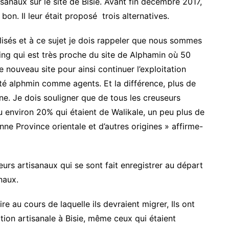
tisanaux sur le site de Bisie. Avant fin décembre 2017,
 bon. Il leur était proposé trois alternatives.
ilisés et à ce sujet je dois rappeler que nous sommes
eing qui est très proche du site de Alphamin où 50
e nouveau site pour ainsi continuer l’exploitation
été alphmin comme agents. Et la différence, plus de
ine. Je dois souligner que de tous les creuseurs
 eu environ 20% qui étaient de Walikale, un peu plus de
nne Province orientale et d’autres origines » affirme-
urs artisanaux qui se sont fait enregistrer au départ
naux.
au cours de laquelle ils devraient migrer, Ils ont
tation artisanale à Bisie, même ceux qui étaient