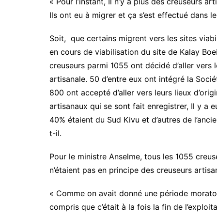
« Pour l’instant, Il n’y a plus des creuseurs ar
Ils ont eu à migrer et ça s’est effectué dans le
Soit, que certains migrent vers les sites viab
en cours de viabilisation du site de Kalay Bo
creuseurs parmi 1055 ont décidé d’aller vers l
artisanale. 50 d’entre eux ont intégré la Soci
800 ont accepté d’aller vers leurs lieux d’orig
artisanaux qui se sont fait enregistrer, Il y a
40% étaient du Sud Kivu et d’autres de l’ancie
t-il.
Pour le ministre Anselme, tous les 1055 creuse
n’étaient pas en principe des creuseurs artisa
« Comme on avait donné une période moratoire 
compris que c’était à la fois la fin de l’exploi