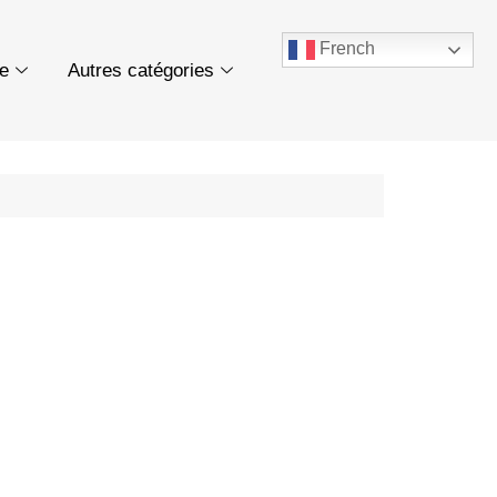
French
ue
Autres catégories