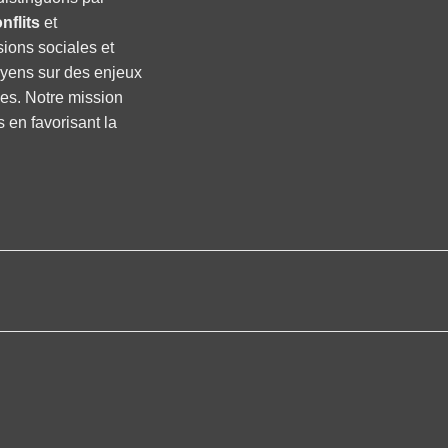
nflits
et
sions sociales et
oyens sur des enjeux
ses. Notre mission
s en favorisant la