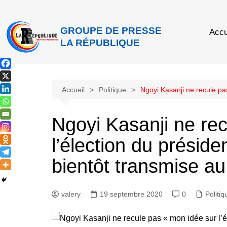
GROUPE DE PRESSE
Accu
LA RÉPUBLIQUE
Accueil
Politique
Ngoyi Kasanji ne recule pa
Ngoyi Kasanji ne re
l’élection du préside
bientôt transmise a
valery
19 septembre 2020
0
Politiq