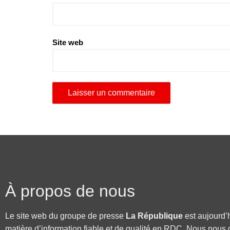
Site web
À propos de nous
Le site web du groupe de presse
La République
est aujourd’
matière d’information fiable et de qualité en RDC. Nous nous 