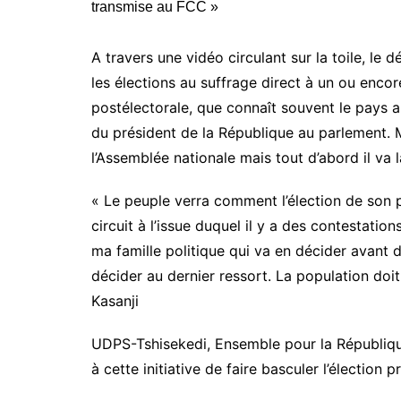
A travers une vidéo circulant sur la toile, le
les élections au suffrage direct à un ou encor
postélectorale, que connaît souvent le pays apr
du président de la République au parlement. M
l’Assemblée nationale mais tout d’abord il va 
« Le peuple verra comment l’élection de son 
circuit à l’issue duquel il y a des contestatio
ma famille politique qui va en décider avant d
décider au dernier ressort. La population doit
Kasanji
UDPS-Tshisekedi, Ensemble pour la Républiq
à cette initiative de faire basculer l’élection p