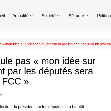
eil
Actualité
Société
Sécurité
Politiq
s « mon idée sur l’élection du président par les députés sera bientôt 
cule pas « mon idée sur
nt par les députés sera
u FCC »
ue