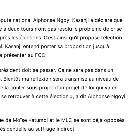
 député national Alphonse Ngoyi Kasanji a déclaré que
e à deux tours n’ont pas résolu le problème de crise
ès les élections. C’est ainsi qu’il propose l’élection
. Kasanji entend porter sa proposition jusqu’à
la présenter au FCC.
président doit se passer. Ça ne sera pas dans un
ns. Bientôt ma réflexion sera transmise au niveau de
e la couler sous projet d’un projet de loi qui va en
 se retrouver à cette élection », a dit Alphonse Ngoyi
ue de Moïse Katumbi et le MLC se sont déjà opposés
résidentielle au suffrage indirect.