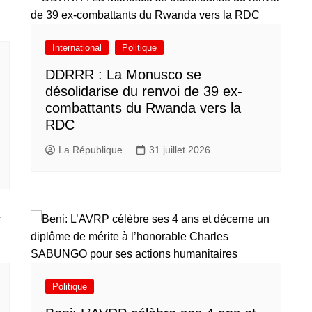
International
Politique
DDRRR : La Monusco se
désolidarise du renvoi de 39 ex-
combattants du Rwanda vers la
RDC
La République
31 juillet 2026
Politique