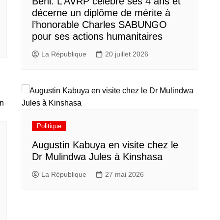
Beni: L’AVRP célèbre ses 4 ans et
décerne un diplôme de mérite à
l’honorable Charles SABUNGO
pour ses actions humanitaires
La République
20 juillet 2026
Politique
Augustin Kabuya en visite chez le
Dr Mulindwa Jules à Kinshasa
La République
27 mai 2026