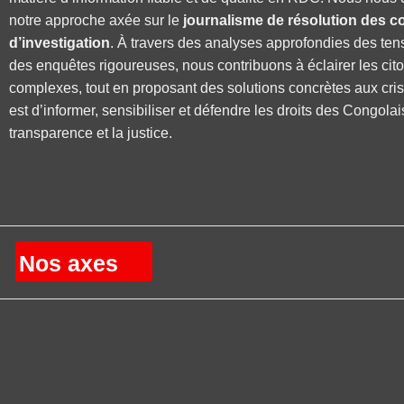
notre approche axée sur le
journalisme de résolution des co
d’investigation
. À travers des analyses approfondies des ten
des enquêtes rigoureuses, nous contribuons à éclairer les cit
complexes, tout en proposant des solutions concrètes aux cri
est d’informer, sensibiliser et défendre les droits des Congolai
transparence et la justice.
Nos axes