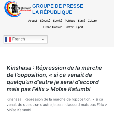
GROUPE DE PRESSE
LA RÉPUBLIQUE
Accueil
Sécurité
Société
Politique
Santé
Culture
Grand-Dossier
Portrait
Sport
French
Kinshasa : Répression de la marche
de l’opposition, « si ça venait de
quelqu’un d’autre je serai d’accord
mais pas Félix » Moïse Katumbi
Kinshasa : Répression de la marche de l’opposition, « si ça
venait de quelqu’un d’autre je serai d’accord mais pas Félix »
Moïse Katumbi