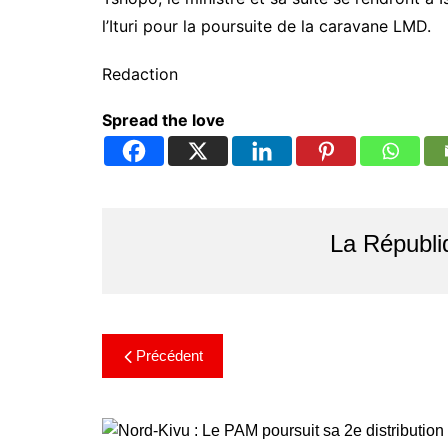
l’Ituri pour la poursuite de la caravane LMD.
Redaction
Spread the love
La Républi
Précédent