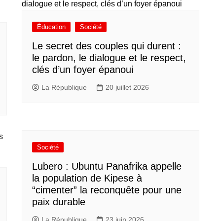
Éducation
Société
Le secret des couples qui durent :
le pardon, le dialogue et le respect,
clés d’un foyer épanoui
La République
20 juillet 2026
Société
Lubero : Ubuntu Panafrika appelle
la population de Kipese à
“cimenter” la reconquête pour une
paix durable
La République
23 juin 2026