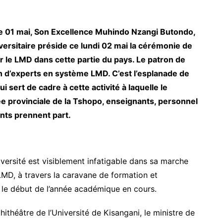
e 01 mai, Son Excellence Muhindo Nzangi Butondo,
versitaire préside ce lundi 02 mai la cérémonie de
r le LMD dans cette partie du pays. Le patron de
n d’experts en système LMD. C’est l’esplanade de
i sert de cadre à cette activité à laquelle le
ée provinciale de la Tshopo, enseignants, personnel
ants prennent part.
iversité est visiblement infatigable dans sa marche
 LMD, à travers la caravane de formation et
s le début de l’année académique en cours.
ithéâtre de l’Université de Kisangani, le ministre de