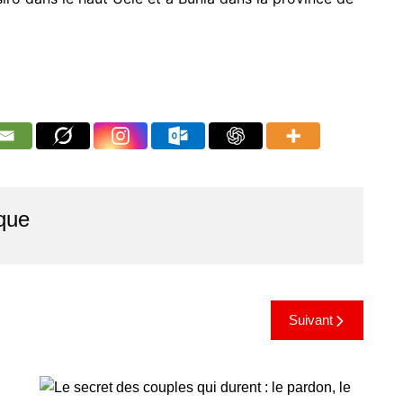
que
Suivant