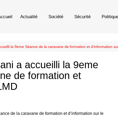
ccueil
Actualité
Société
Sécurité
Politiqu
ueilli la 9eme Séance de la caravane de formation et d’information su
ni a accueilli la 9eme
ne de formation et
 LMD