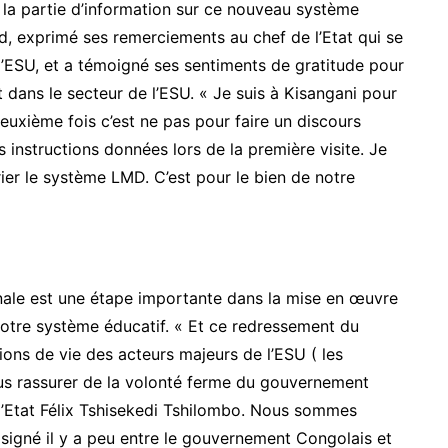
la partie d’information sur ce nouveau système
d, exprimé ses remerciements au chef de l’Etat qui se
l’ESU, et a témoigné ses sentiments de gratitude pour
dans le secteur de l’ESU. « Je suis à Kisangani pour
euxième fois c’est ne pas pour faire un discours
 instructions données lors de la première visite. Je
er le système LMD. C’est pour le bien de notre
onale est une étape importante dans la mise en œuvre
notre système éducatif. « Et ce redressement du
ions de vie des acteurs majeurs de l’ESU ( les
 vous rassurer de la volonté ferme du gouvernement
l’Etat Félix Tshisekedi Tshilombo. Nous sommes
signé il y a peu entre le gouvernement Congolais et