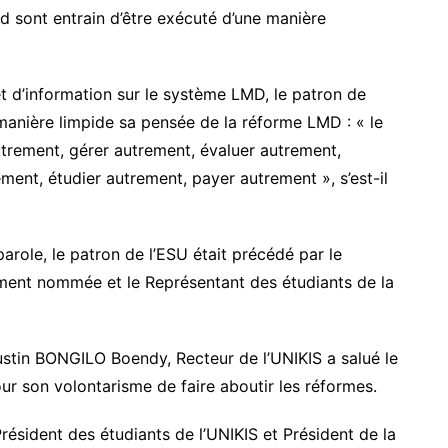
rd sont entrain d’être exécuté d’une manière
t d’information sur le système LMD, le patron de
 manière limpide sa pensée de la réforme LMD : « le
trement, gérer autrement, évaluer autrement,
ment, étudier autrement, payer autrement », s’est-il
parole, le patron de l’ESU était précédé par le
ement nommée et le Représentant des étudiants de la
ustin BONGILO Boendy, Recteur de l’UNIKIS a salué le
our son volontarisme de faire aboutir les réformes.
sident des étudiants de l’UNIKIS et Président de la