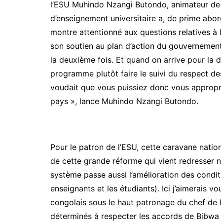
l’ESU Muhindo Nzangi Butondo, animateur de 
d’enseignement universitaire a, de prime abor
montre attentionné aux questions relatives à 
son soutien au plan d’action du gouvernement 
la deuxième fois. Et quand on arrive pour la d
programme plutôt faire le suivi du respect des
voudait que vous puissiez donc vous appropri
pays », lance Muhindo Nzangi Butondo.
Pour le patron de l’ESU, cette caravane nati
de cette grande réforme qui vient redresser 
système passe aussi l’amélioration des condit
enseignants et les étudiants). Ici j’aimerais
congolais sous le haut patronage du chef de 
déterminés à respecter les accords de Bibwa 