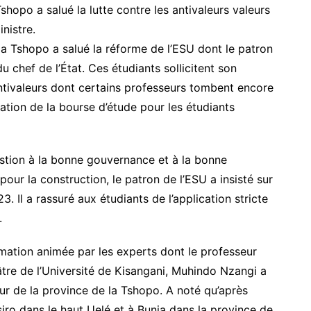
shopo a salué la lutte contre les antivaleurs valeurs
nistre.
la Tshopo a salué la réforme de l’ESU dont le patron
u chef de l’État. Ces étudiants sollicitent son
antivaleurs dont certains professeurs tombent encore
ation de la bourse d’étude pour les étudiants
estion à la bonne gouvernance et à la bonne
pour la construction, le patron de l’ESU a insisté sur
3. Il a rassuré aux étudiants de l’application stricte
.
mation animée par les experts dont le professeur
tre de l’Université de Kisangani, Muhindo Nzangi a
r de la province de la Tshopo. A noté qu’après
Isiro dans le haut Uelé et à Bunia dans la province de