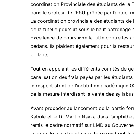
coordination Provinciale des étudiants de la T
dans le secteur de l’ESU prônée par l’actuel mi
La coordination provinciale des étudiants de 
de la tutelle poursuit sous le haut patronage d
Excellence de poursuivre la lutte contre les 
dedans. Ils plaident également pour la restaur
brillants.
Tout en appelant les différents comités de g
canalisation des frais payés par les étudiants 
le respect strict de l’institution académique 02
de la mesure interdisant la vente des syllabus
Avant procéder au lancement de la partie for
Kabule et le Dr Martin Nsaka dans l’amphithéâ
remis le cadre normatif sur LMD au Gouverneu
Tshopo, le ministre et sa suite se rendront à 