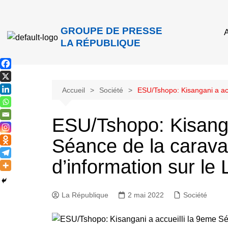
GROUPE DE PRESSE
A
LA RÉPUBLIQUE
Accueil
Société
ESU/Tshopo: Kisangani a acc
ESU/Tshopo: Kisanga
Séance de la carava
d’information sur le
La République
2 mai 2022
Société