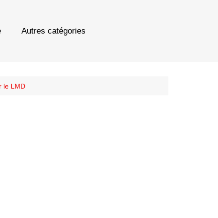
e
Autres catégories
r le LMD