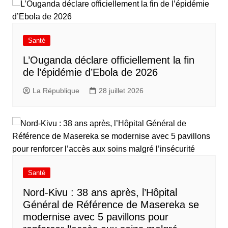
Santé
L’Ouganda déclare officiellement la fin
de l’épidémie d’Ebola de 2026
La République
28 juillet 2026
Santé
Nord-Kivu : 38 ans après, l’Hôpital
Général de Référence de Masereka se
modernise avec 5 pavillons pour