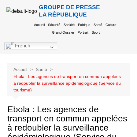
GROUPE DE PRESSE
LA RÉPUBLIQUE
Accueil
Sécurité
Société
Politique
Santé
Culture
Grand-Dossier
Portrait
Sport
French
Accueil
Santé
Ebola : Les agences de transport en commun appelées
à redoubler la surveillance épidémiologique (Service du
tourisme)
Ebola : Les agences de
transport en commun appelées
à redoubler la surveillance
épidémiologique (Service du