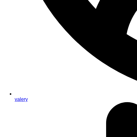
valery