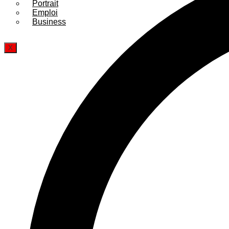
Portrait
Emploi
Business
X