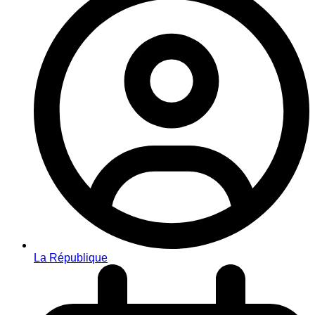
La République