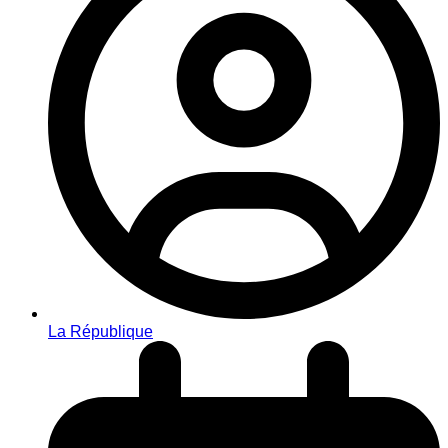
La République