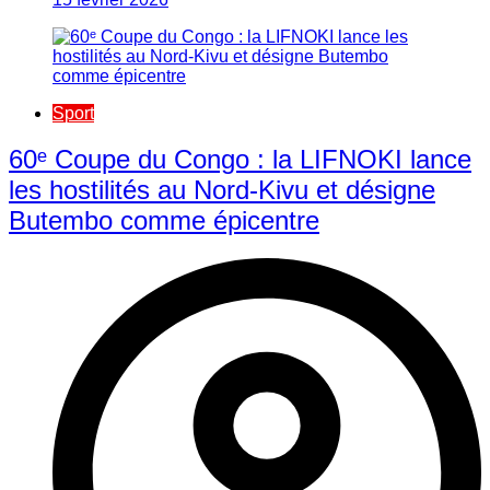
Sport
60ᵉ Coupe du Congo : la LIFNOKI lance
les hostilités au Nord-Kivu et désigne
Butembo comme épicentre