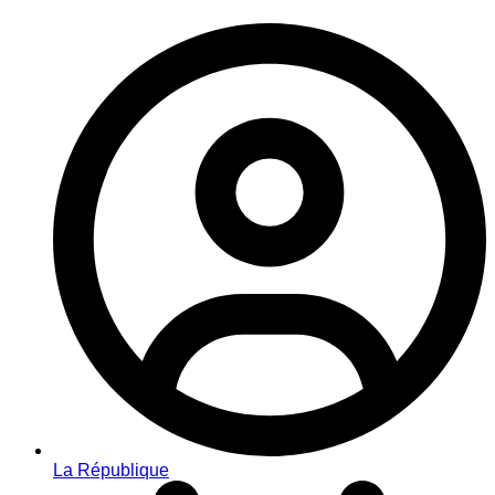
La République