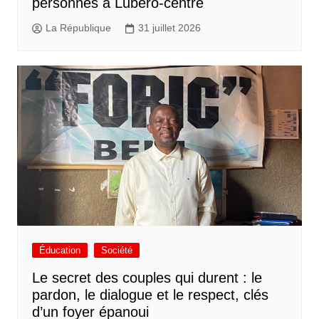
personnes à Lubero-centre
La République
31 juillet 2026
Éducation
Société
Le secret des couples qui durent : le
pardon, le dialogue et le respect, clés
d’un foyer épanoui