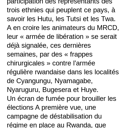
participation des représentants des
trois ethnies qui peuplent ce pays, à
savoir les Hutu, les Tutsi et les Twa.
A en croire les animateurs du MRCD,
leur « armée de libération » se serait
déjà signalée, ces dernières
semaines, par des « frappes
chirurgicales » contre l’armée
régulière rwandaise dans les localités
de Cyangungu, Nyamagabe,
Nyaruguru, Bugesera et Huye.
Un écran de fumée pour brouiller les
élections A première vue, une
campagne de déstabilisation du
régime en place au Rwanda, que