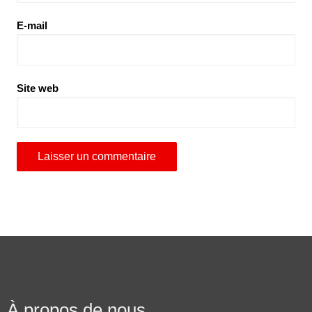
E-mail
Site web
À propos de nous