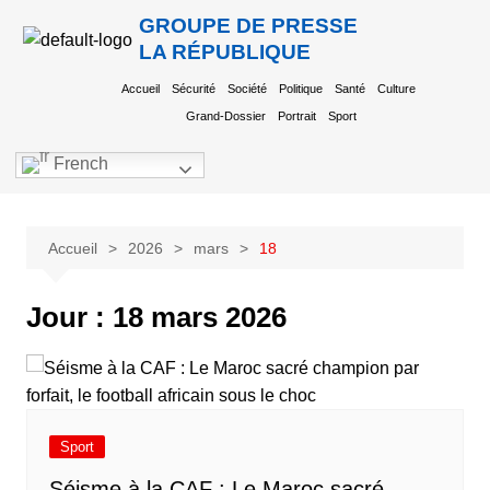
GROUPE DE PRESSE
LA RÉPUBLIQUE
Accueil
Sécurité
Société
Politique
Santé
Culture
Grand-Dossier
Portrait
Sport
French
Accueil
2026
mars
18
Jour :
18 mars 2026
Sport
Séisme à la CAF : Le Maroc sacré