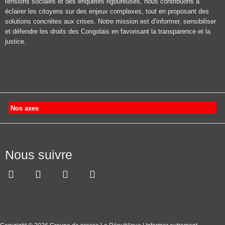
tensions sociales et des enquêtes rigoureuses, nous contribuons à
éclairer les citoyens sur des enjeux complexes, tout en proposant des
solutions concrètes aux crises. Notre mission est d’informer, sensibiliser
et défendre les droits des Congolais en favorisant la transparence et la
justice.
Nos axes
Nous suivre