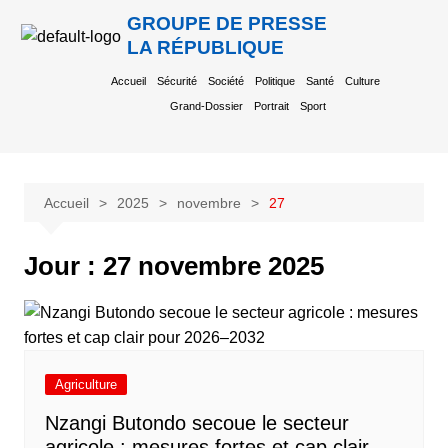
GROUPE DE PRESSE
LA RÉPUBLIQUE
Accueil
Sécurité
Société
Politique
Santé
Culture
Grand-Dossier
Portrait
Sport
Accueil
2025
novembre
27
Jour :
27 novembre 2025
Agriculture
Nzangi Butondo secoue le secteur
agricole : mesures fortes et cap clair