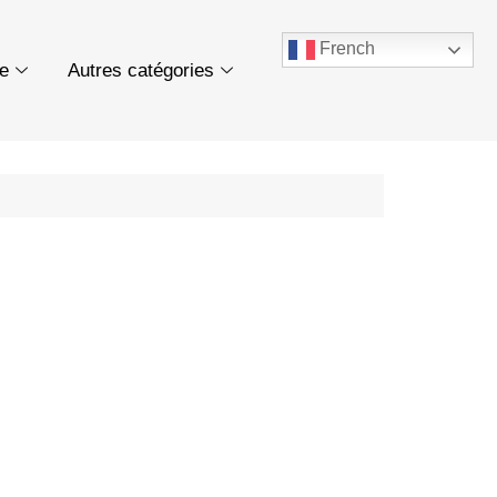
French
ue
Autres catégories