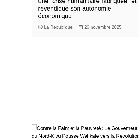
une “crise humanitaire fabriquée” et
revendique son autonomie
économique
La République
26 novembre 2025