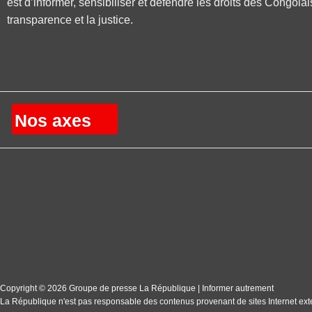
est d’informer, sensibiliser et défendre les droits des Congolai
transparence et la justice.
Nos axes
Copyright © 2026 Groupe de presse La République | Informer autrement
La République n'est pas responsable des contenus provenant de sites Internet ext