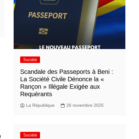
Société
Scandale des Passeports à Beni :
La Société Civile Dénonce la «
Rançon » Illégale Exigée aux
Requérants
La République
26 novembre 2025
Société