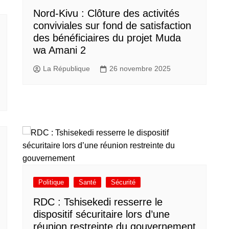
Nord-Kivu : Clôture des activités
conviviales sur fond de satisfaction
des bénéficiaires du projet Muda
wa Amani 2
La République
26 novembre 2025
Politique
Santé
Sécurité
RDC : Tshisekedi resserre le
dispositif sécuritaire lors d’une
réunion restreinte du gouvernement