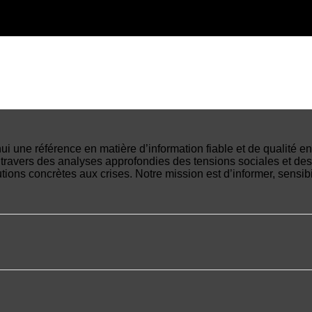
ui une référence en matière d’information fiable et de qualité
 travers des analyses approfondies des tensions sociales et des
ons concrètes aux crises. Notre mission est d’informer, sensibil