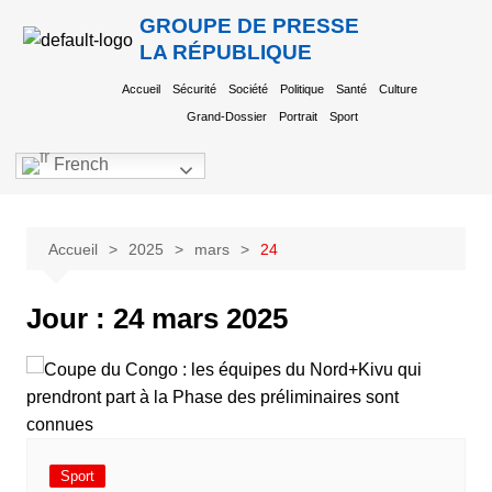
GROUPE DE PRESSE
LA RÉPUBLIQUE
Accueil
Sécurité
Société
Politique
Santé
Culture
Grand-Dossier
Portrait
Sport
French
Accueil
2025
mars
24
Jour :
24 mars 2025
Sport