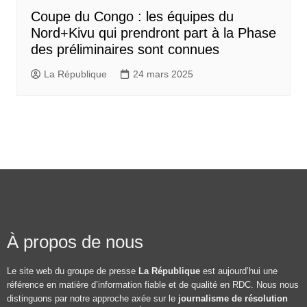
Coupe du Congo : les équipes du
Nord+Kivu qui prendront part à la Phase
des préliminaires sont connues
La République
24 mars 2025
À propos de nous
Le site web du groupe de presse
La République
est aujourd’hui une
référence en matière d’information fiable et de qualité en RDC. Nous nous
distinguons par notre approche axée sur le
journalisme de résolution