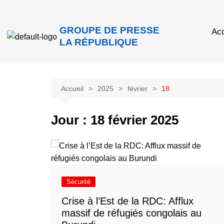
GROUPE DE PRESSE
Acc
LA RÉPUBLIQUE
Accueil
2025
février
18
Jour :
18 février 2025
Sécurité
Crise à l’Est de la RDC: Afflux
massif de réfugiés congolais au