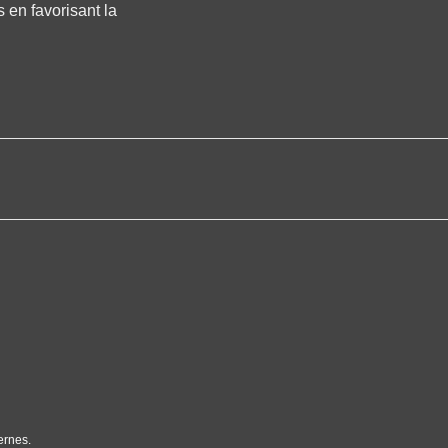
s en favorisant la
ernes.