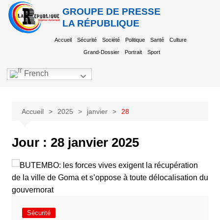
GROUPE DE PRESSE
LA RÉPUBLIQUE
Accueil
Sécurité
Société
Politique
Santé
Culture
Grand-Dossier
Portrait
Sport
French
Accueil
2025
janvier
28
Jour :
28 janvier 2025
Sécurité