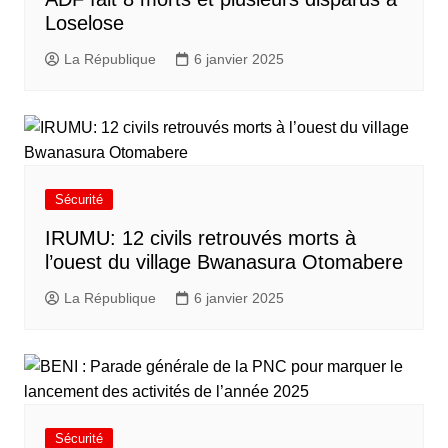
Loselose
La République
6 janvier 2025
Sécurité
IRUMU: 12 civils retrouvés morts à
l’ouest du village Bwanasura Otomabere
La République
6 janvier 2025
Sécurité