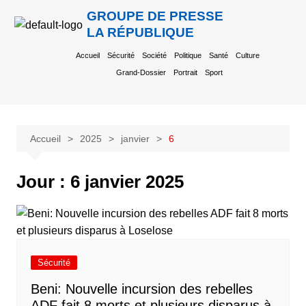
GROUPE DE PRESSE
LA RÉPUBLIQUE
Accueil
Sécurité
Société
Politique
Santé
Culture
Grand-Dossier
Portrait
Sport
Accueil
2025
janvier
6
Jour :
6 janvier 2025
Sécurité
Beni: Nouvelle incursion des rebelles
ADF fait 8 morts et plusieurs disparus à