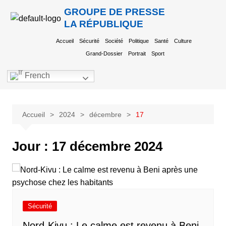
GROUPE DE PRESSE
LA RÉPUBLIQUE
Accueil
Sécurité
Société
Politique
Santé
Culture
Grand-Dossier
Portrait
Sport
French
Accueil
2024
décembre
17
Jour :
17 décembre 2024
Sécurité
Nord-Kivu : Le calme est revenu à Beni